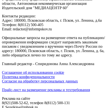
области, Автономная некоммерческая организация
Издательский дом "МЕДИАЦЕНТР 60"
Контакты редакции:
Адреc: 180000, Псковская область, г. Псков, ул. Ленина, д.6а
Телефон: 8(8112) 500-405
Email: redactor@informpskov.ru
Официальные запросы на размещение ответа на публикацию/
опровержения информации следует направлять заказным
письмом с уведомлением о вручении через Почту России по
адресу: 180000, Псковская область, г. Псков, ул. Ленина, д. 6а,
либо обращаться лично по тому же адресу.
Главный редактор - Спиридонова Анна Александровна
Соглашение об использовании cookie
Политика конфиденциальности
Согласие на обработку персональных данных
Прайс-лист на размещение рекламы и техтребования
Реклама на сайте
8(921)508-52-62, телефон 8(8112) 500-131
E.Sezeikina@mhpsk.ru