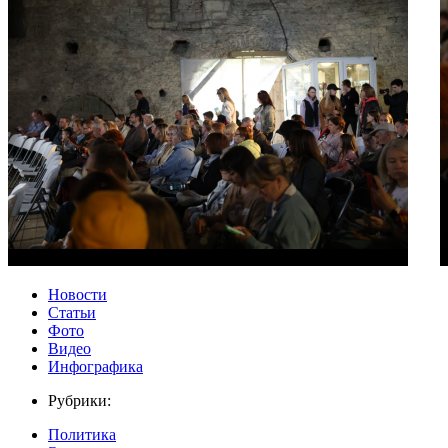
Новости
Статьи
Фото
Видео
Инфографика
Рубрики:
Политика