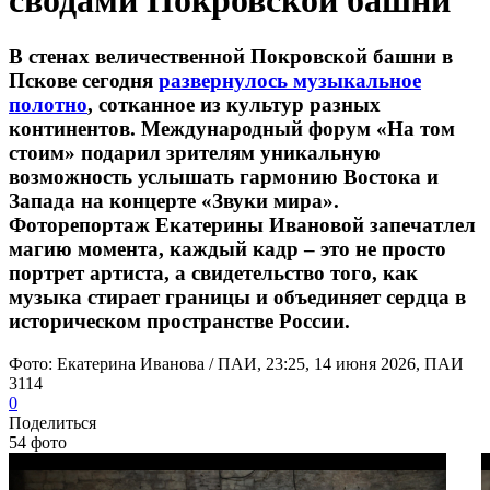
сводами Покровской башни
В стенах величественной Покровской башни в
Пскове сегодня
развернулось музыкальное
полотно
, сотканное из культур разных
континентов. Международный форум «На том
стоим» подарил зрителям уникальную
возможность услышать гармонию Востока и
Запада на концерте «Звуки мира».
Фоторепортаж Екатерины Ивановой запечатлел
магию момента, каждый кадр – это не просто
портрет артиста, а свидетельство того, как
музыка стирает границы и объединяет сердца в
историческом пространстве России.
Фото: Екатерина Иванова / ПАИ, 23:25, 14 июня 2026, ПАИ
3114
0
Поделиться
54 фото