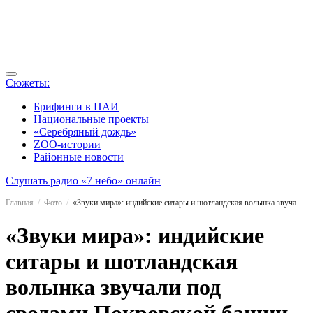
Сюжеты:
Брифинги в ПАИ
Национальные проекты
«Серебряный дождь»
ZOO-истории
Районные новости
Слушать радио «7 небо» онлайн
Главная
Фото
«Звуки мира»: индийские ситары и шотландская волынка звучали под сводами Покровской башни
«Звуки мира»: индийские
ситары и шотландская
волынка звучали под