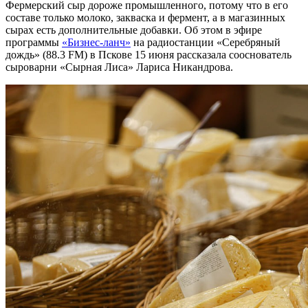
Фермерский сыр дороже промышленного, потому что в его
составе только молоко, закваска и фермент, а в магазинных
сырах есть дополнительные добавки. Об этом в эфире
программы
«Бизнес-ланч»
на радиостанции «Серебряный
дождь» (88.3 FM) в Пскове 15 июня рассказала сооснователь
сыроварни «Сырная Лиса» Лариса Никандрова.