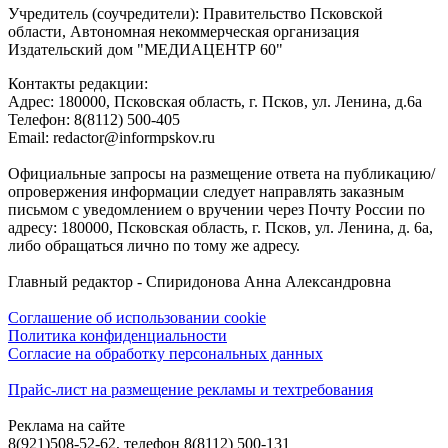
Учредитель (соучредители): Правительство Псковской
области, Автономная некоммерческая организация
Издательский дом "МЕДИАЦЕНТР 60"
Контакты редакции:
Адреc: 180000, Псковская область, г. Псков, ул. Ленина, д.6а
Телефон: 8(8112) 500-405
Email: redactor@informpskov.ru
Официальные запросы на размещение ответа на публикацию/
опровержения информации следует направлять заказным
письмом с уведомлением о вручении через Почту России по
адресу: 180000, Псковская область, г. Псков, ул. Ленина, д. 6а,
либо обращаться лично по тому же адресу.
Главный редактор - Спиридонова Анна Александровна
Соглашение об использовании cookie
Политика конфиденциальности
Согласие на обработку персональных данных
Прайс-лист на размещение рекламы и техтребования
Реклама на сайте
8(921)508-52-62, телефон 8(8112) 500-131