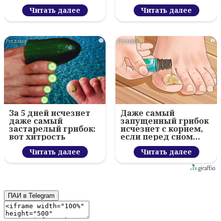
Читать далее
Читать далее
i
i
За 5 дней исчезнет
Даже самый
даже самый
запущенный грибок
застарелый грибок:
исчезнет с корнем,
вот хитрость
если перед сном…
Читать далее
Читать далее
ПАИ в Telegram