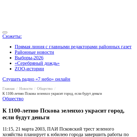
Сюжеты:
Прямая линия с главными редакторами районных газет
Районные новости
Выборы-2026
«Серебряный дождь»
ZOO-истории
Слушать радио «7 небо» онлайн
Главная
Новости
Общество
К 1100-летию Пскова зеленхоз украсит город, если будут деньги
Общество
К 1100-летию Пскова зеленхоз украсит город,
если будут деньги
11:15, 21 марта 2003, ПАИ
Псковский трест зеленого
хозяйства планирует к юбилею города завершить работы по