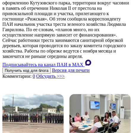
оформлению Кутузовского парка, территории вокруг часовни
в память об отречении Николая II от престола на
привокзальной площади и участка, прилегающего к
гостинице «Рижская». Об этом сообщила корреспонденту
ПАИ начальник участка треста зеленого хозяйства Людмила
Гаврилова. По ее словам, «планов много, но их
осуществление напрямую зависит от финансирования».
Сейчас работники треста занимаются санитарной обрезкой
деревьев, которая проводится по заказу комитета городского
хозяйства. Работы по обрезке ведутся с ноября месяца и
закончатся не раньше середины апреля.
Подписывайтесь на канал ПАИ в MAХ
Версия для печати
Получить код для блога
Комментарии:
0
Обсудить >>>