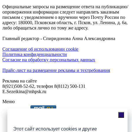
Официальные запросы на размещение ответа на публикацию/
опровержения информации следует направлять заказным
письмом с уведомлением о вручении через Почту России по
адресу: 180000, Псковская область, г. Псков, ул. Ленина, д. 6а,
либо обращаться лично по тому же адресу.
Главный редактор - Спиридонова Анна Александровна
Соглашение об использовании cookie
Политика конфиденциальности
Согласие на обработку персональных данных
Прайс-лист на размещение рекламы и техтребования
Реклама на сайте
8(921)508-52-62, телефон 8(8112) 500-131
E.Sezeikina@mhpsk.ru
Меню
Слушать радио «7 небо» онлайн
Этот сайт использует cookies и другие