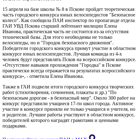
15 апреля на базе школы № 8 в Пскове пройдет теоретическая
часть городского конкурса юных велосипедистов "Безопасное
колесо". Как сообщила ПАИ инспектор по пропаганде отдела
ГАИ УВД Пскова старший лейтенант милиции Елена
Иванова, практическая часть не состоится из-за отсутствия
технической базы. Для этого необходимы не только
велосипеды, но и "Городок безопасного движения".
Победители городского конкурса примут участие в областном
конкурсе юных велосипедистов. Лучшая команда из 4-х
человек будут представлять Псков на всероссийском конкурсе.
«Отсутствие навыков прохождения "Городка" в Пскове
практически всегда отражается на результатах всероссийского
конкурса», - отметила Елена Иванова.
Также в ГАИ подвели итоги городского конкурса творческих
работ (стихотворения, сочинения, плакаты и др.) "По
безопасным дорогам - в безопасный мир". Около 300 работ на
конкурс представили учащиеся 17-ти школ города. Активное
участие в конкурсе приняли не только учащиеся и учителя, но
и родители. Лучшие работы участвуют в областном конкурсе,
победителей которого наградят грамотами и ценными
подарками.