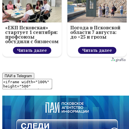
«ЕКП Псковская»
Погода в Псковской
стартует 1 сентября:
области 7 августа:
профсоюзы
до +25 и грозы
обсудили с бизнесом
новый цифровой
проект
Читать далее
Читать далее
ПАИ в Telegram