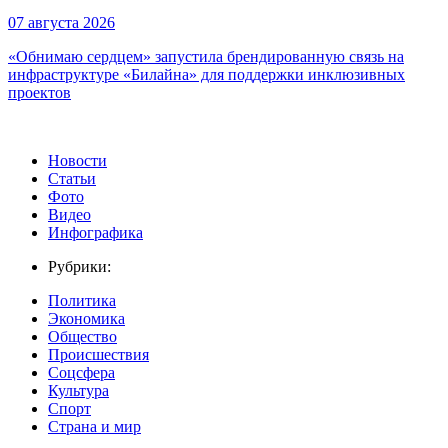
07 августа 2026
«Обнимаю сердцем» запустила брендированную связь на
инфраструктуре «Билайна» для поддержки инклюзивных
проектов
Новости
Статьи
Фото
Видео
Инфографика
Рубрики:
Политика
Экономика
Общество
Происшествия
Соцсфера
Культура
Спорт
Страна и мир