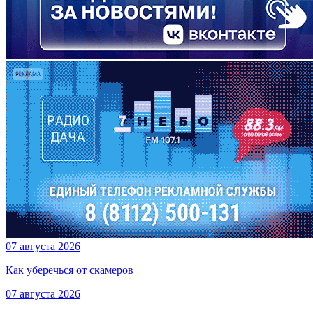
07 августа 2026
Как уберечься от скамеров
07 августа 2026