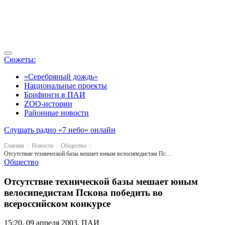
Сюжеты:
«Серебряный дождь»
Национальные проекты
Брифинги в ПАИ
ZOO-истории
Районные новости
Слушать радио «7 небо» онлайн
Главная
Новости
Общество
Отсутствие технической базы мешает юным велосипедистам Пскова победить во всероссийском конкурсе
Общество
Отсутствие технической базы мешает юным
велосипедистам Пскова победить во
всероссийском конкурсе
15:20, 09 апреля 2003, ПАИ