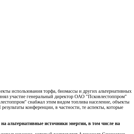
пекты использования торфа, биомассы и других альтернативных
ринял участие генеральный директор ОАО "Псковлестоппром"
влестоппром" снабжал этим видом топлива население, объекты
езультаты конференции, в частности, те аспекты, которые
 на альтернативные источники энергии, в том числе на