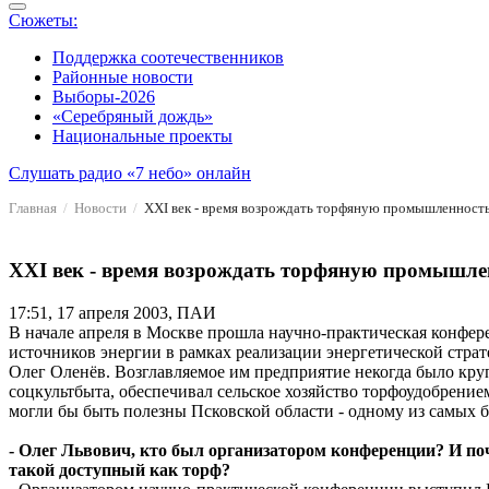
Сюжеты:
Поддержка соотечественников
Районные новости
Выборы-2026
«Серебряный дождь»
Национальные проекты
Слушать радио «7 небо» онлайн
Главная
Новости
XXI век - время возрождать торфяную промышленност
XXI век - время возрождать торфяную промышле
17:51, 17 апреля 2003, ПАИ
В начале апреля в Москве прошла научно-практическая конфер
источников энергии в рамках реализации энергетической стра
Олег Оленёв. Возглавляемое им предприятие некогда было кр
соцкультбыта, обеспечивал сельское хозяйство торфоудобрени
могли бы быть полезны Псковской области - одному из самых 
- Олег Львович, кто был организатором конференции? И по
такой доступный как торф?