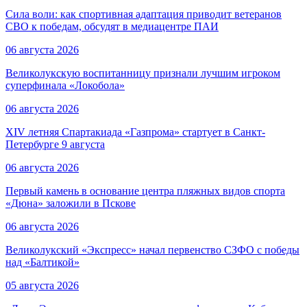
Сила воли: как спортивная адаптация приводит ветеранов
СВО к победам, обсудят в медиацентре ПАИ
06 августа 2026
Великолукскую воспитанницу признали лучшим игроком
суперфинала «Локобола»
06 августа 2026
XIV летняя Спартакиада «Газпрома» стартует в Санкт-
Петербурге 9 августа
06 августа 2026
Первый камень в основание центра пляжных видов спорта
«Дюна» заложили в Пскове
06 августа 2026
Великолукский «Экспресс» начал первенство СЗФО с победы
над «Балтикой»
05 августа 2026