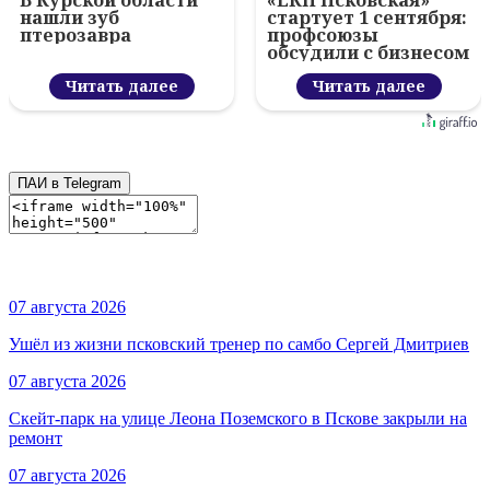
В Курской области
«ЕКП Псковская»
нашли зуб
стартует 1 сентября:
птерозавра
профсоюзы
обсудили с бизнесом
новый цифровой
Читать далее
проект
Читать далее
ПАИ в Telegram
07 августа 2026
Ушёл из жизни псковский тренер по самбо Сергей Дмитриев
07 августа 2026
Скейт-парк на улице Леона Поземского в Пскове закрыли на
ремонт
07 августа 2026