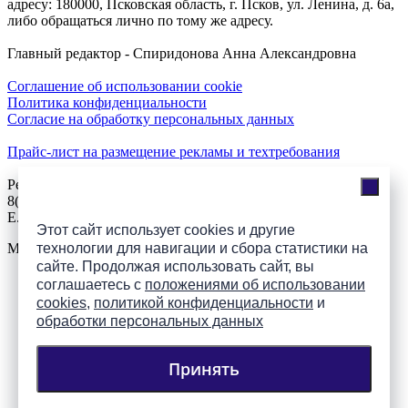
адресу: 180000, Псковская область, г. Псков, ул. Ленина, д. 6а,
либо обращаться лично по тому же адресу.
Главный редактор - Спиридонова Анна Александровна
Соглашение об использовании cookie
Политика конфиденциальности
Согласие на обработку персональных данных
Прайс-лист на размещение рекламы и техтребования
Реклама на сайте
8(921)508-52-62, телефон 8(8112) 500-131
E.Sezeikina@mhpsk.ru
Этот сайт использует cookies и другие
технологии для навигации и сбора статистики на
Меню
сайте. Продолжая использовать сайт, вы
соглашаетесь с
положениями об использовании
Слушать радио «7 небо» онлайн
cookies
,
политикой конфиденциальности
и
обработки персональных данных
Принять
Подпишись на группы
ПАИ в соцсетях!