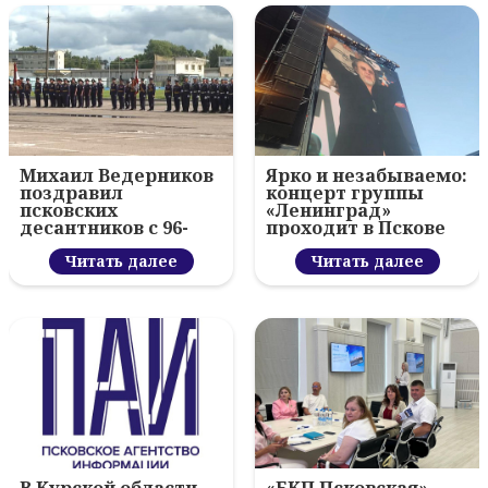
Михаил Ведерников
Ярко и незабываемо:
поздравил
концерт группы
псковских
«Ленинград»
десантников с 96-
проходит в Пскове
летием ВДВ и
вручил награды
Читать далее
Читать далее