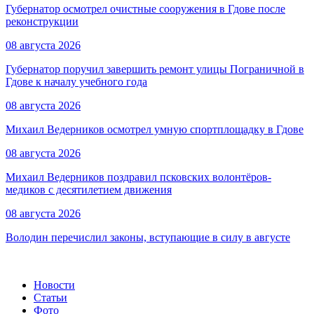
Губернатор осмотрел очистные сооружения в Гдове после
реконструкции
08 августа 2026
Губернатор поручил завершить ремонт улицы Пограничной в
Гдове к началу учебного года
08 августа 2026
Михаил Ведерников осмотрел умную спортплощадку в Гдове
08 августа 2026
Михаил Ведерников поздравил псковских волонтёров-
медиков с десятилетием движения
08 августа 2026
Володин перечислил законы, вступающие в силу в августе
Новости
Статьи
Фото