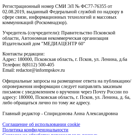
Регистрационный номер СМИ ЭЛ № ФС77-76355 от
02.08.2019, выданный Федеральной службой по надзору в
сфере связи, информационных технологий и массовых
коммуникаций (Роскомнадзор).
Учредитель (соучредители): Правительство Псковской
области, Автономная некоммерческая организация
Издательский дом "МЕДИАЦЕНТР 60"
Контакты редакции:
Адреc: 180000, Псковская область, г. Псков, ул. Ленина, д.6а
Телефон: 8(8112) 500-405
Email: redactor@informpskov.ru
Официальные запросы на размещение ответа на публикацию/
опровержения информации следует направлять заказным
письмом с уведомлением о вручении через Почту России по
адресу: 180000, Псковская область, г. Псков, ул. Ленина, д. 6а,
либо обращаться лично по тому же адресу.
Главный редактор - Спиридонова Анна Александровна
Соглашение об использовании cookie
Политика конфиденциальности