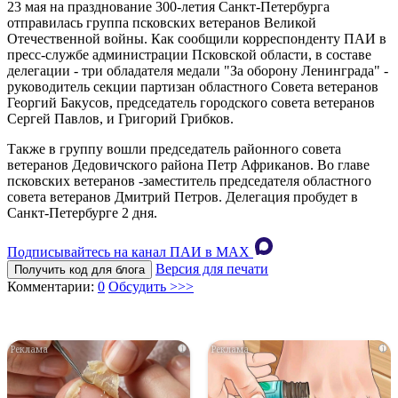
23 мая на празднование 300-летия Санкт-Петербурга
отправилась группа псковских ветеранов Великой
Отечественной войны. Как сообщили корреспонденту ПАИ в
пресс-службе администрации Псковской области, в составе
делегации - три обладателя медали "За оборону Ленинграда" -
руководитель секции партизан областного Совета ветеранов
Георгий Бакусов, председатель городского совета ветеранов
Сергей Павлов, и Григорий Грибков.
Также в группу вошли председатель районного совета
ветеранов Дедовичского района Петр Африканов. Во главе
псковских ветеранов -заместитель председателя областного
совета ветеранов Дмитрий Петров. Делегация пробудет в
Санкт-Петербурге 2 дня.
Подписывайтесь на канал ПАИ в MAХ
Версия для печати
Получить код для блога
Комментарии:
0
Обсудить >>>
i
i