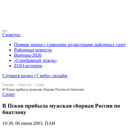
Сюжеты:
Прямая линия с главными редакторами районных газет
Районные новости
Выборы-2026
«Серебряный дождь»
ZOO-истории
Слушать радио «7 небо» онлайн
Главная
Новости
Спорт
В Псков прибыла мужская сборная России по биатлону
Спорт
В Псков прибыла мужская сборная России по
биатлону
10:39, 06 июня 2003, ПАИ