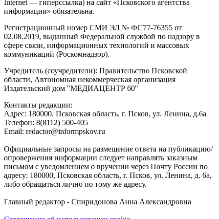
Internet — гиперссылка) на сайт «Псковского агентства
информации» обязательна.
Регистрационный номер СМИ ЭЛ № ФС77-76355 от
02.08.2019, выданный Федеральной службой по надзору в
сфере связи, информационных технологий и массовых
коммуникаций (Роскомнадзор).
Учредитель (соучредители): Правительство Псковской
области, Автономная некоммерческая организация
Издательский дом "МЕДИАЦЕНТР 60"
Контакты редакции:
Адреc: 180000, Псковская область, г. Псков, ул. Ленина, д.6а
Телефон: 8(8112) 500-405
Email: redactor@informpskov.ru
Официальные запросы на размещение ответа на публикацию/
опровержения информации следует направлять заказным
письмом с уведомлением о вручении через Почту России по
адресу: 180000, Псковская область, г. Псков, ул. Ленина, д. 6а,
либо обращаться лично по тому же адресу.
Главный редактор - Спиридонова Анна Александровна