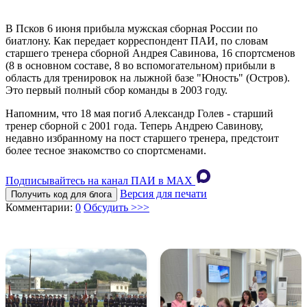
В Псков 6 июня прибыла мужская сборная России по
биатлону. Как передает корреспондент ПАИ, по словам
старшего тренера сборной Андрея Савинова, 16 спортсменов
(8 в основном составе, 8 во вспомогательном) прибыли в
область для тренировок на лыжной базе "Юность" (Остров).
Это первый полный сбор команды в 2003 году.
Напомним, что 18 мая погиб Александр Голев - старший
тренер сборной с 2001 года. Теперь Андрею Савинову,
недавно избранному на пост старшего тренера, предстоит
более тесное знакомство со спортсменами.
Подписывайтесь на канал ПАИ в MAХ
Версия для печати
Получить код для блога
Комментарии:
0
Обсудить >>>