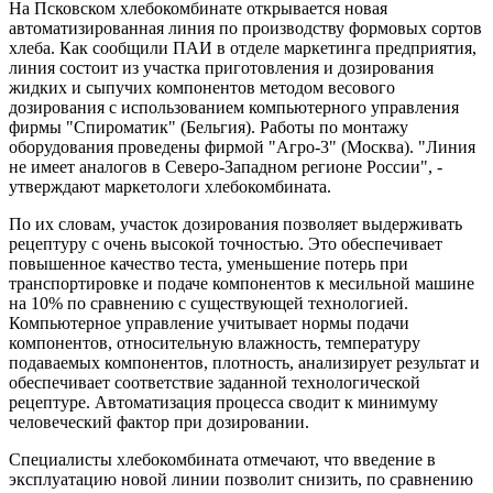
На Псковском хлебокомбинате открывается новая
автоматизированная линия по производству формовых сортов
хлеба. Как сообщили ПАИ в отделе маркетинга предприятия,
линия состоит из участка приготовления и дозирования
жидких и сыпучих компонентов методом весового
дозирования с использованием компьютерного управления
фирмы "Спироматик" (Бельгия). Работы по монтажу
оборудования проведены фирмой "Агро-3" (Москва). "Линия
не имеет аналогов в Северо-Западном регионе России", -
утверждают маркетологи хлебокомбината.
По их словам, участок дозирования позволяет выдерживать
рецептуру с очень высокой точностью. Это обеспечивает
повышенное качество теста, уменьшение потерь при
транспортировке и подаче компонентов к месильной машине
на 10% по сравнению с существующей технологией.
Компьютерное управление учитывает нормы подачи
компонентов, относительную влажность, температуру
подаваемых компонентов, плотность, анализирует результат и
обеспечивает соответствие заданной технологической
рецептуре. Автоматизация процесса сводит к минимуму
человеческий фактор при дозировании.
Специалисты хлебокомбината отмечают, что введение в
эксплуатацию новой линии позволит снизить, по сравнению