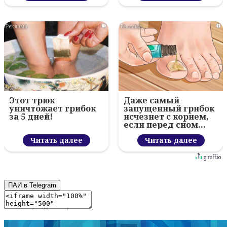
i
i
Этот трюк
Даже самый
уничтожает грибок
запущенный грибок
за 5 дней!
исчезнет с корнем,
если перед сном…
Читать далее
Читать далее
ПАИ в Telegram