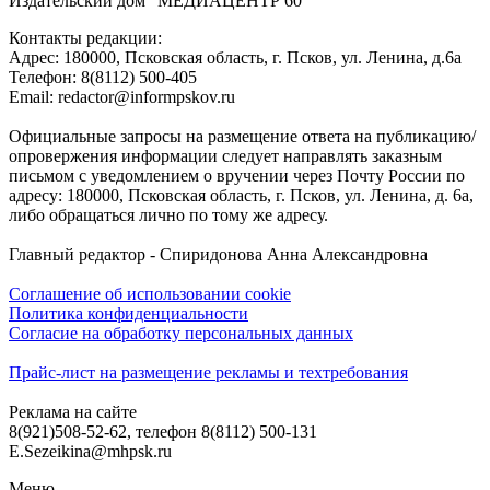
Издательский дом "МЕДИАЦЕНТР 60"
Контакты редакции:
Адреc: 180000, Псковская область, г. Псков, ул. Ленина, д.6а
Телефон: 8(8112) 500-405
Email: redactor@informpskov.ru
Официальные запросы на размещение ответа на публикацию/
опровержения информации следует направлять заказным
письмом с уведомлением о вручении через Почту России по
адресу: 180000, Псковская область, г. Псков, ул. Ленина, д. 6а,
либо обращаться лично по тому же адресу.
Главный редактор - Спиридонова Анна Александровна
Соглашение об использовании cookie
Политика конфиденциальности
Согласие на обработку персональных данных
Прайс-лист на размещение рекламы и техтребования
Реклама на сайте
8(921)508-52-62, телефон 8(8112) 500-131
E.Sezeikina@mhpsk.ru
Меню