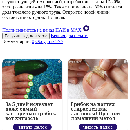
с существующей технологией, потребление газа на 17-20%,
электроэнергии - на 15%. Также примерно на 30% снизится
доля тяжелого ручного труда. Открытие новой линии
состоится во вторник, 15 июля.
Подписывайтесь на канал ПАИ в MAХ
Версия для печати
Получить код для блога
Комментарии:
0
Обсудить >>>
i
i
За 5 дней исчезнет
Грибок на ногтях
даже самый
стирается как
застарелый грибок:
ластиком! Простой
вот хитрость
домашний метод
Читать далее
Читать далее