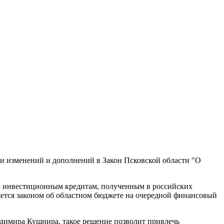
нии изменений и дополнений в Закон Псковской области "О
по инвестиционным кредитам, полученным в российских
яется законом об областном бюджете на очередной финансовый
димира Кушнира, такое решение позволит привлечь