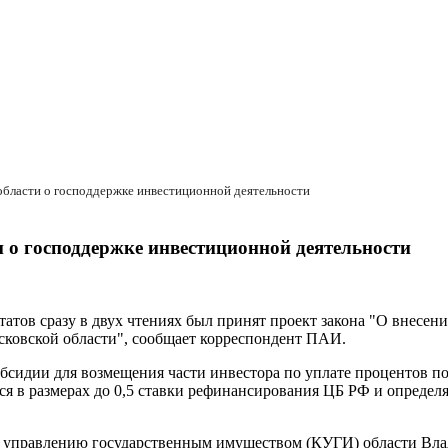
области о господдержке инвестиционной деятельности
 о господдержке инвестиционной деятельности
татов сразу в двух чтениях был принят проект закона "О внесе
сковской области", сообщает корреспондент ПАИ.
убсидии для возмещения части инвестора по уплате процентов 
ся в размерах до 0,5 ставки рефинансирования ЦБ РФ и определ
по управлению государственным имуществом (КУГИ) области Вла