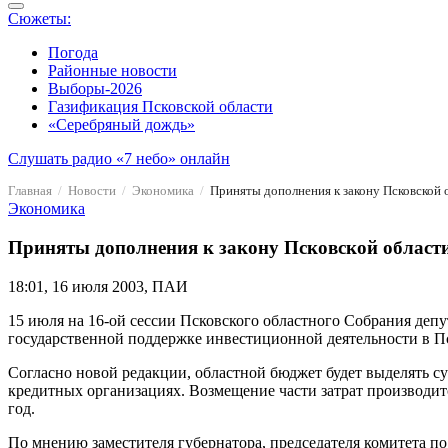
Сюжеты:
Погода
Районные новости
Выборы-2026
Газификация Псковской области
«Серебряный дождь»
Слушать радио «7 небо» онлайн
Главная
Новости
Экономика
Приняты дополнения к закону Псковской 
Экономика
Приняты дополнения к закону Псковской области
18:01, 16 июля 2003, ПАИ
15 июля на 16-ой сессии Псковского областного Собрания депу
государственной поддержке инвестиционной деятельности в П
Согласно новой редакции, областной бюджет будет выделять с
кредитных организациях. Возмещение части затрат производит
год.
По мнению заместителя губернатора, председателя комитета 