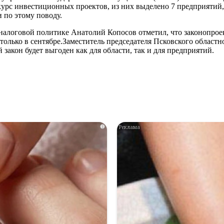
урс инвестиционных проектов, из них выделено 7 предприятий,
 по этому поводу.
налоговой политике Анатолий Копосов отметил, что законопрое
 только в сентябре.Заместитель председателя Псковского областн
 закон будет выгоден как для области, так и для предприятий.
i