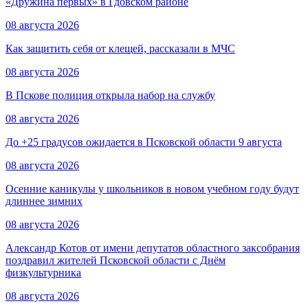
«Дружина первых» в Гдовском районе
08 августа 2026
Как защитить себя от клещей, рассказали в МЧС
08 августа 2026
В Пскове полиция открыла набор на службу
08 августа 2026
До +25 градусов ожидается в Псковской области 9 августа
08 августа 2026
Осенние каникулы у школьников в новом учебном году будут
длиннее зимних
08 августа 2026
Александр Котов от имени депутатов областного заксобрания
поздравил жителей Псковской области с Днём
физкультурника
08 августа 2026