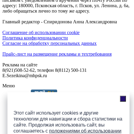
письмом с уведомлением о вручении через Почту России по
адресу: 180000, Псковская область, г. Псков, ул. Ленина, д. 6а,
либо обращаться лично по тому же адресу.
Главный редактор - Спиридонова Анна Александровна
Соглашение об использовании cookie
Политика конфиденциальности
Согласие на обработку персональных данных
Прайс-лист на размещение рекламы и техтребования
Реклама на сайте
8(921)508-52-62, телефон 8(8112) 500-131
E.Sezeikina@mhpsk.ru
Меню
Слушать радио «7 небо» онлайн
Этот сайт использует cookies и другие
технологии для навигации и сбора статистики на
сайте. Продолжая использовать сайт, вы
Подпишись на группы
соглашаетесь с
положениями об использовании