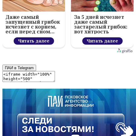
Даже самый
За 5 дней исчезнет
запущенный грибок
даже самый
исчезнет с корнем,
застарелый грибок:
если перед сном…
вот хитрость
Читать далее
Читать далее
ПАИ в Telegram