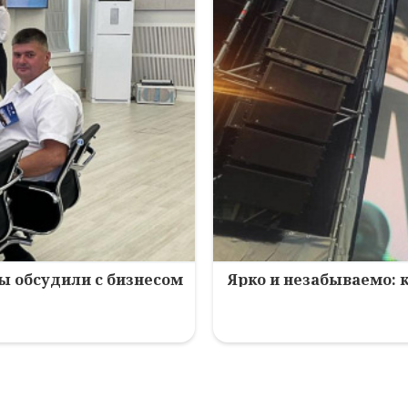
зы обсудили с бизнесом
Ярко и незабываемо: 