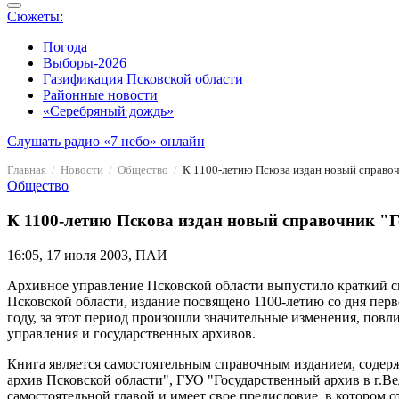
Сюжеты:
Погода
Выборы-2026
Газификация Псковской области
Районные новости
«Серебряный дождь»
Слушать радио «7 небо» онлайн
Главная
Новости
Общество
К 1100-летию Пскова издан новый справо
Общество
К 1100-летию Пскова издан новый справочник "
16:05, 17 июля 2003, ПАИ
Архивное управление Псковской области выпустило краткий 
Псковской области, издание посвящено 1100-летию со дня пер
году, за этот период произошли значительные изменения, пов
управления и государственных архивов.
Книга является самостоятельным справочным изданием, содер
архив Псковской области", ГУО "Государственный архив в г.
самостоятельной главой и имеет свое предисловие, в котором 