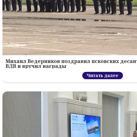
Михаил Ведерников поздравил псковских десант
ВДВ и вручил награды
Читать далее