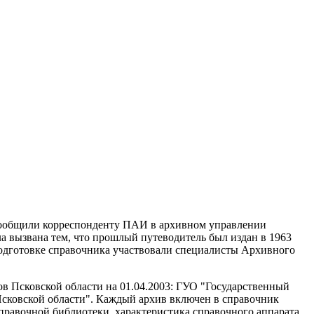
 сообщили корреспонденту ПАИ в архивном управлении
а вызвана тем, что прошлый путеводитель был издан в 1963
подготовке справочника участвовали специалисты Архивного
в Псковской области на 01.04.2003: ГУО "Государственный
Псковской области". Каждый архив включен в справочник
справочной библиотеки, характеристика справочного аппарата.