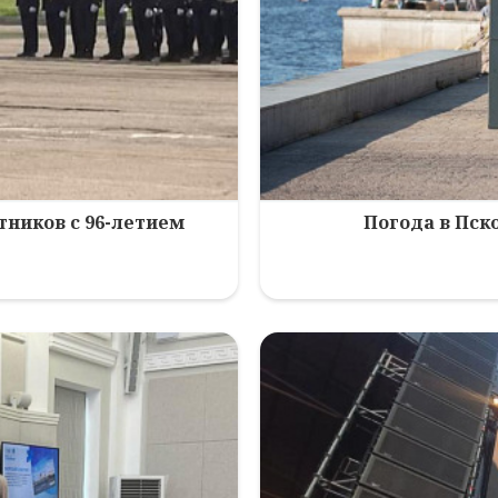
ников с 96-летием
Погода в Пско