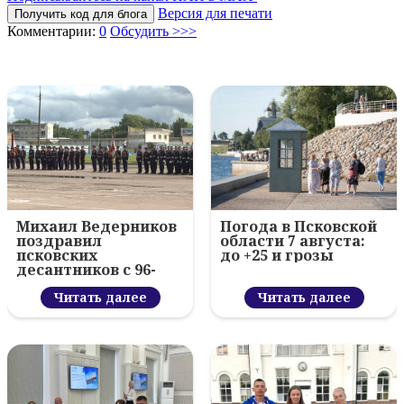
Версия для печати
Получить код для блога
Комментарии:
0
Обсудить >>>
Михаил Ведерников
Погода в Псковской
поздравил
области 7 августа:
псковских
до +25 и грозы
десантников с 96-
летием ВДВ и
вручил награды
Читать далее
Читать далее