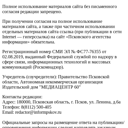
Полное использование материалов сайта без письменного
согласия редакции запрещено.
При получении согласия на полное использование
материалов сайта, а также при частичном использовании
отдельных материалов сайта ссылка (при публикации в сети
Internet — гиперссылка) на сайт «Псковского агентства
информации» обязательна.
Регистрационный номер СМИ ЭЛ № ФС77-76355 от
02.08.2019, выданный Федеральной службой по надзору в
сфере связи, информационных технологий и массовых
коммуникаций (Роскомнадзор).
Учредитель (соучредители): Правительство Псковской
области, Автономная некоммерческая организация
Издательский дом "МЕДИАЦЕНТР 60"
Контакты редакции:
Адреc: 180000, Псковская область, г. Псков, ул. Ленина, д.6а
Телефон: 8(8112) 500-405
Email: redactor@informpskov.ru
Официальные запросы на размещение ответа на публикацию/
опровержения информации следует направлять заказным