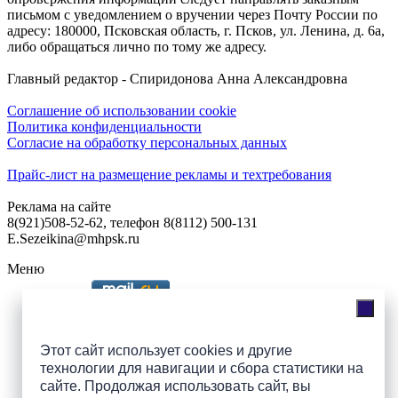
письмом с уведомлением о вручении через Почту России по
адресу: 180000, Псковская область, г. Псков, ул. Ленина, д. 6а,
либо обращаться лично по тому же адресу.
Главный редактор - Спиридонова Анна Александровна
Соглашение об использовании cookie
Политика конфиденциальности
Согласие на обработку персональных данных
Прайс-лист на размещение рекламы и техтребования
Реклама на сайте
8(921)508-52-62, телефон 8(8112) 500-131
E.Sezeikina@mhpsk.ru
Меню
Слушать радио «7 небо» онлайн
Этот сайт использует cookies и другие
технологии для навигации и сбора статистики на
сайте. Продолжая использовать сайт, вы
Подпишись на группы