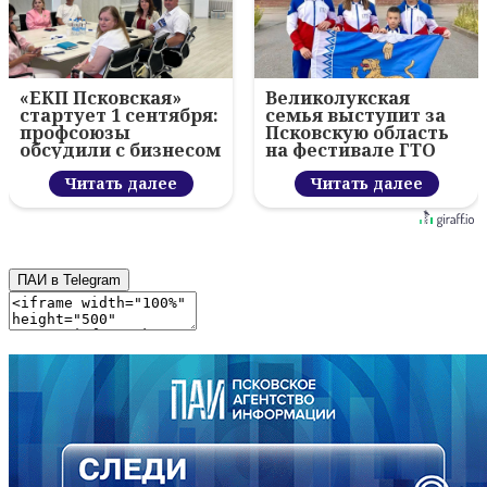
«ЕКП Псковская»
Великолукская
стартует 1 сентября:
семья выступит за
профсоюзы
Псковскую область
обсудили с бизнесом
на фестивале ГТО
новый цифровой
проект
Читать далее
Читать далее
ПАИ в Telegram