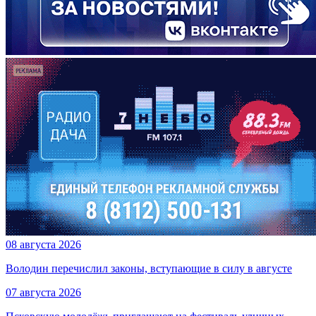
08 августа 2026
Володин перечислил законы, вступающие в силу в августе
07 августа 2026