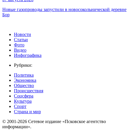
Новые газопроводы запустили в новосокольнической деревне
Бор
Новости
Статьи
Фото
Видео
Инфографика
Рубрики:
Политика
Экономика
Общество
Происшествия
Соцсфера
Культура
Спорт
Страна и мир
© 2001-2026 Сетевое издание «Псковское агентство
информации».