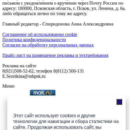
письмом с уведомлением о вручении через Почту России по
адресу: 180000, Псковская область, г. Псков, ул. Ленина, д. 6а,
либо обращаться лично по тому же адресу.
Главный редактор - Спиридонова Анна Александровна
Соглашение об использовании cookie
Политика конфиденциальности
Согласие на обработку персональных данных
Прайс-лист на размещение рекламы и техтребования
Реклама на сайте
8(921)508-52-62, телефон 8(8112) 500-131
E.Sezeikina@mhpsk.ru
Меню
Слушать радио «7 небо» онлайн
Этот сайт использует cookies и другие
технологии для навигации и сбора статистики на
сайте. Продолжая использовать сайт, вы
Подпишись на группы