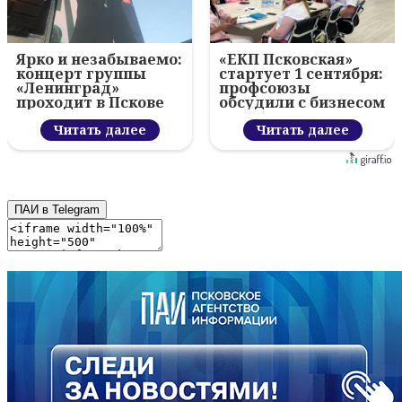
Ярко и незабываемо:
«ЕКП Псковская»
концерт группы
стартует 1 сентября:
«Ленинград»
профсоюзы
проходит в Пскове
обсудили с бизнесом
новый цифровой
Читать далее
проект
Читать далее
ПАИ в Telegram