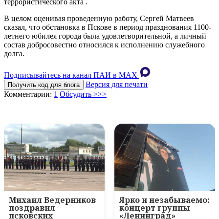
террористического акта .
В целом оценивая проведенную работу, Сергей Матвеев
сказал, что обстановка в Пскове в период празднования 1100-
летнего юбилея города была удовлетворительной, а личный
состав добросовестно относился к исполнению служебного
долга.
Подписывайтесь на канал ПАИ в MAХ
Версия для печати
Получить код для блога
Комментарии:
1
Обсудить >>>
Михаил Ведерников
Ярко и незабываемо:
поздравил
концерт группы
псковских
«Ленинград»