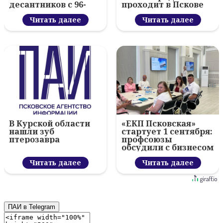
десантников с 96-
проходит в Пскове
летием ВДВ и
вручил награды
Читать далее
Читать далее
В Курской области
«ЕКП Псковская»
нашли зуб
стартует 1 сентября:
птерозавра
профсоюзы
обсудили с бизнесом
новый цифровой
Читать далее
проект
Читать далее
ПАИ в Telegram