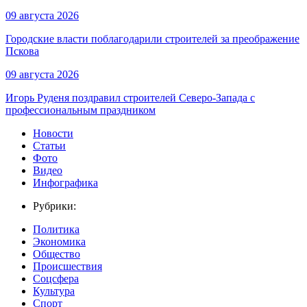
09 августа 2026
Городские власти поблагодарили строителей за преображение
Пскова
09 августа 2026
Игорь Руденя поздравил строителей Северо-Запада с
профессиональным праздником
Новости
Статьи
Фото
Видео
Инфографика
Рубрики:
Политика
Экономика
Общество
Происшествия
Соцсфера
Культура
Спорт