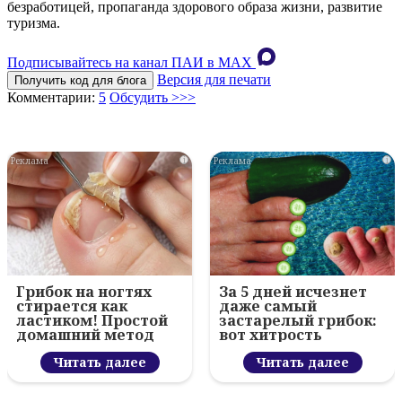
безработицей, пропаганда здорового образа жизни, развитие
туризма.
Подписывайтесь на канал ПАИ в MAХ
Версия для печати
Получить код для блога
Комментарии:
5
Обсудить >>>
i
i
Грибок на ногтях
За 5 дней исчезнет
стирается как
даже самый
ластиком! Простой
застарелый грибок:
домашний метод
вот хитрость
Читать далее
Читать далее