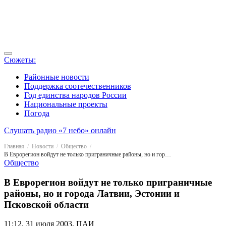
Сюжеты:
Районные новости
Поддержка соотечественников
Год единства народов России
Национальные проекты
Погода
Слушать радио «7 небо» онлайн
Главная
Новости
Общество
В Еврорегион войдут не только приграничные районы, но и города Латвии, Эстонии и Псковской области
Общество
В Еврорегион войдут не только приграничные
районы, но и города Латвии, Эстонии и
Псковской области
11:12, 31 июля 2003, ПАИ