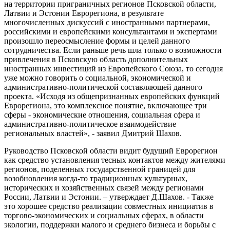
на территории приграничных регионов Псковской области,
Латвии и Эстонии Еврорегиона, в результате
многочисленных дискуссий с иностранными партнерами,
российскими и европейскими консультантами и экспертами
произошло переосмысление формы и целей данного
сотрудничества. Если раньше речь шла только о возможности
привлечения в Псковскую область дополнительных
иностранных инвестиций из Европейского Союза, то сегодня
уже можно говорить о социальной, экономической и
административно-политической составляющей данного
проекта. «Исходя из общепризнанных европейских функций
Еврорегиона, это комплексное понятие, включающее три
сферы - экономические отношения, социальная сфера и
административно-политическое взаимодействие
региональных властей», - заявил Дмитрий Шахов.
Руководство Псковской области видит будущий Еврорегион
как средство установления тесных контактов между жителями
регионов, поделенных государственной границей для
возобновления когда-то традиционных культурных,
исторических и хозяйственных связей между регионами
России, Латвии и Эстонии. – утверждает Д.Шахов. - Также
это хорошее средство реализации совместных инициатив в
торгово-экономических и социальных сферах, в области
экологии, поддержки малого и среднего бизнеса и борьбы с