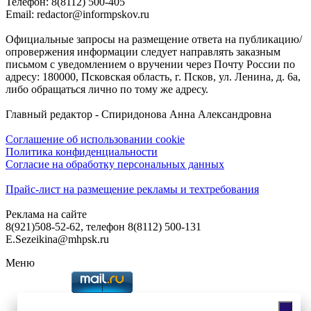
Телефон: 8(8112) 500-405
Email: redactor@informpskov.ru
Официальные запросы на размещение ответа на публикацию/
опровержения информации следует направлять заказным
письмом с уведомлением о вручении через Почту России по
адресу: 180000, Псковская область, г. Псков, ул. Ленина, д. 6а,
либо обращаться лично по тому же адресу.
Главный редактор - Спиридонова Анна Александровна
Соглашение об использовании cookie
Политика конфиденциальности
Согласие на обработку персональных данных
Прайс-лист на размещение рекламы и техтребования
Реклама на сайте
8(921)508-52-62, телефон 8(8112) 500-131
E.Sezeikina@mhpsk.ru
Меню
Слушать радио «7 небо» онлайн