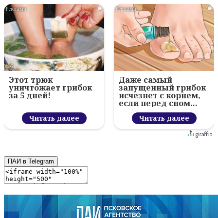
i
i
Этот трюк
Даже самый
уничтожает грибок
запущенный грибок
за 5 дней!
исчезнет с корнем,
если перед сном…
Читать далее
Читать далее
ПАИ в Telegram