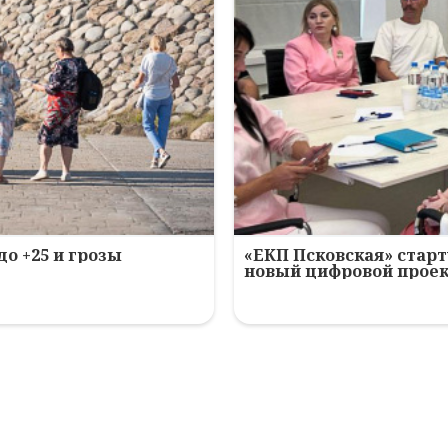
до +25 и грозы
«ЕКП Псковская» старт
новый цифровой прое