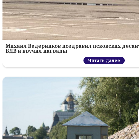
Михаил Ведерников поздравил псковских десант
ВДВ и вручил награды
Читать далее