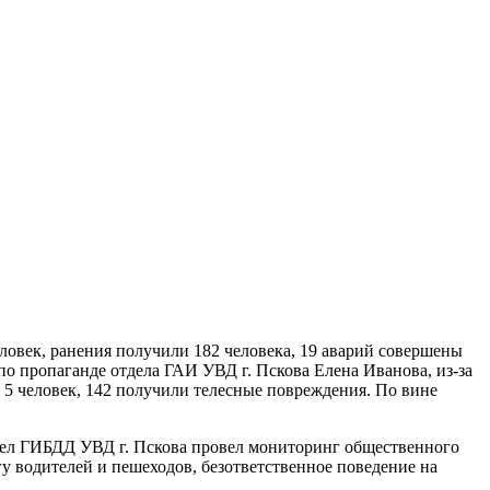
ловек, ранения получили 182 человека, 19 аварий совершены
о пропаганде отдела ГАИ УВД г. Пскова Елена Иванова, из-за
 5 человек, 142 получили телесные повреждения. По вине
тдел ГИБДД УВД г. Пскова провел мониторинг общественного
у водителей и пешеходов, безответственное поведение на