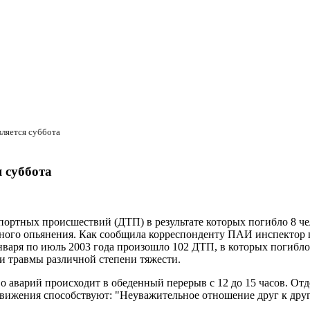
ляется суббота
 суббота
портных происшествий (ДТП) в результате которых погибло 8 че
ьного опьянения. Как сообщила корреспонденту ПАИ инспектор п
варя по июль 2003 года произошло 102 ДТП, в которых погибло
и травмы различной степени тяжести.
о аварий происходит в обеденный перерыв с 12 до 15 часов. О
вижения способствуют: "Неуважительное отношение друг к друг