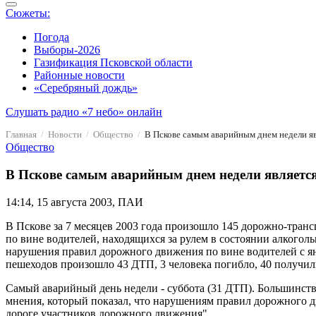
Сюжеты:
Погода
Выборы-2026
Газификация Псковской области
Районные новости
«Серебряный дождь»
Слушать радио «7 небо» онлайн
Главная
Новости
Общество
В Пскове самым аварийным днем недели яв
Общество
В Пскове самым аварийным днем недели является
14:14, 15 августа 2003, ПАИ
В Пскове за 7 месяцев 2003 года произошло 145 дорожно-транс
по вине водителей, находящихся за рулем в состоянии алкогол
нарушения правил дорожного движения по вине водителей с ян
пешеходов произошло 43 ДТП, 3 человека погибло, 40 получил
Самый аварийный день недели - суббота (31 ДТП). Большинств
мнения, который показал, что нарушениям правил дорожного д
дороге участников дорожного движения".