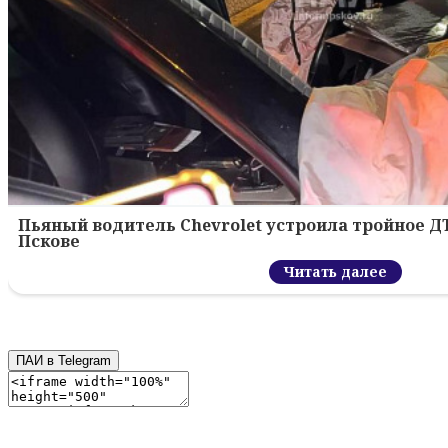
Пьяный водитель Chevrolet устроила тройное Д
Пскове
Читать далее
ПАИ в Telegram