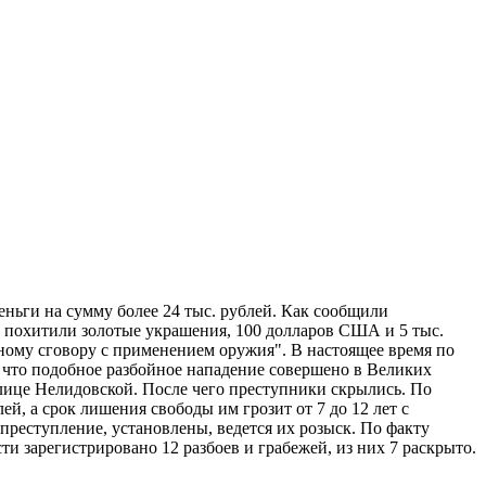
еньги на сумму более 24 тыс. рублей. Как сообщили
 похитили золотые украшения, 100 долларов США и 5 тыс.
ьному сговору с применением оружия". В настоящее время по
 что подобное разбойное нападение совершено в Великих
 улице Нелидовской. После чего преступники скрылись. По
, а срок лишения свободы им грозит от 7 до 12 лет с
реступление, установлены, ведется их розыск. По факту
ти зарегистрировано 12 разбоев и грабежей, из них 7 раскрыто.