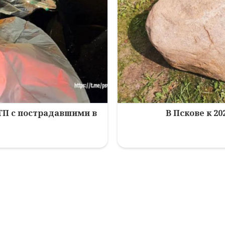
ТП с пострадавшими в
В Пскове к 2