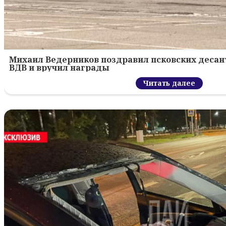
Михаил Ведерников поздравил псковских десант
ВДВ и вручил награды
Читать далее