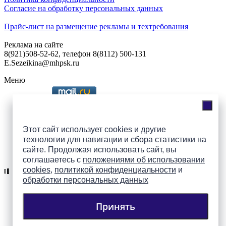
Согласие на обработку персональных данных
Прайс-лист на размещение рекламы и техтребования
Реклама на сайте
8(921)508-52-62, телефон 8(8112) 500-131
E.Sezeikina@mhpsk.ru
Меню
Слушать радио «7 небо» онлайн
Этот сайт использует cookies и другие
технологии для навигации и сбора статистики на
сайте. Продолжая использовать сайт, вы
Подпишись на группы
соглашаетесь с
положениями об использовании
ПАИ в соцсетях!
cookies
,
политикой конфиденциальности
и
обработки персональных данных
Принять