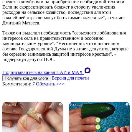
средства хозяйствам на приобретение необходимой техники.
Если не скорректировать бюджет в сторону увеличения
расходов на сельское хозяйство, последствия для этой
важнейшей отрасли могут быть самые плачевные", - считает
Дмитрий Матвеев.
Также он выделил необходимость "серьезного лоббирования
интересов села на правительственном и особенно
законодательном уровне". "Несомненно, что в нынешнем
составе Государственной Думы не хватает депутатов, которые
бы серьезно занимались защитой интересов крестьян", -
подчеркнул депутат ПОС.
Подписывайтесь на канал ПАИ в MAХ
Версия для печати
Получить код для блога
Комментарии:
7
Обсудить >>>
i
i