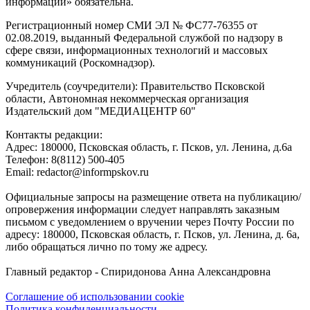
информации» обязательна.
Регистрационный номер СМИ ЭЛ № ФС77-76355 от
02.08.2019, выданный Федеральной службой по надзору в
сфере связи, информационных технологий и массовых
коммуникаций (Роскомнадзор).
Учредитель (соучредители): Правительство Псковской
области, Автономная некоммерческая организация
Издательский дом "МЕДИАЦЕНТР 60"
Контакты редакции:
Адреc: 180000, Псковская область, г. Псков, ул. Ленина, д.6а
Телефон: 8(8112) 500-405
Email: redactor@informpskov.ru
Официальные запросы на размещение ответа на публикацию/
опровержения информации следует направлять заказным
письмом с уведомлением о вручении через Почту России по
адресу: 180000, Псковская область, г. Псков, ул. Ленина, д. 6а,
либо обращаться лично по тому же адресу.
Главный редактор - Спиридонова Анна Александровна
Соглашение об использовании cookie
Политика конфиденциальности