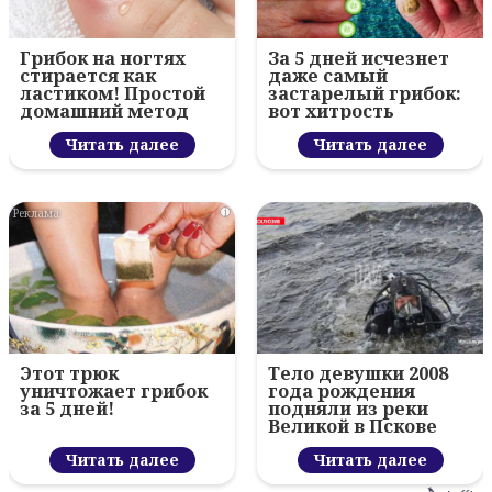
Грибок на ногтях
За 5 дней исчезнет
стирается как
даже самый
ластиком! Простой
застарелый грибок:
домашний метод
вот хитрость
Читать далее
Читать далее
i
Этот трюк
Тело девушки 2008
уничтожает грибок
года рождения
за 5 дней!
подняли из реки
Великой в Пскове
Читать далее
Читать далее