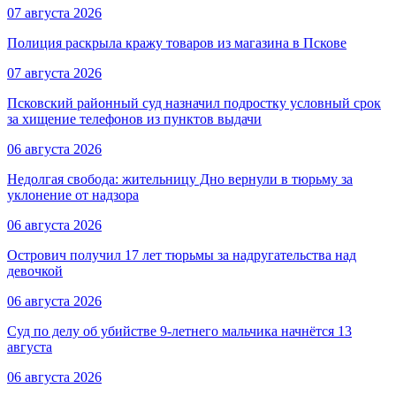
07 августа 2026
Полиция раскрыла кражу товаров из магазина в Пскове
07 августа 2026
Псковский районный суд назначил подростку условный срок
за хищение телефонов из пунктов выдачи
06 августа 2026
Недолгая свобода: жительницу Дно вернули в тюрьму за
уклонение от надзора
06 августа 2026
Острович получил 17 лет тюрьмы за надругательства над
девочкой
06 августа 2026
Суд по делу об убийстве 9-летнего мальчика начнётся 13
августа
06 августа 2026