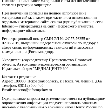
Полное использование материалов сайта без письменного
согласия редакции запрещено.
При получении согласия на полное использование
материалов сайта, а также при частичном использовании
отдельных материалов сайта ссылка (при публикации в сети
Internet — гиперссылка) на сайт «Псковского агентства
информации» обязательна.
Регистрационный номер СМИ ЭЛ № ФС77-76355 от
02.08.2019, выданный Федеральной службой по надзору в
сфере связи, информационных технологий и массовых
коммуникаций (Роскомнадзор).
Учредитель (соучредители): Правительство Псковской
области, Автономная некоммерческая организация
Издательский дом "МЕДИАЦЕНТР 60"
Контакты редакции:
Адреc: 180000, Псковская область, г. Псков, ул. Ленина, д.6а
Телефон: 8(8112) 500-405
Email: redactor@informpskov.ru
Официальные запросы на размещение ответа на публикацию/
опровержения информации следует направлять заказным
письмом с уведомлением о вручении через Почту России по