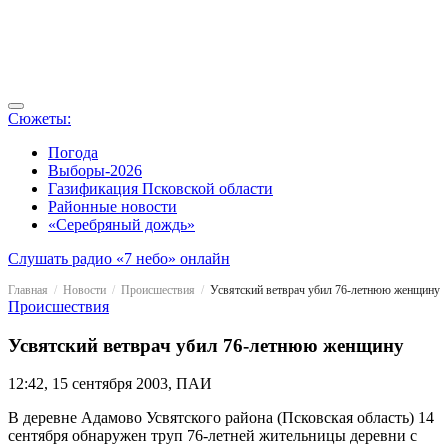
Сюжеты:
Погода
Выборы-2026
Газификация Псковской области
Районные новости
«Серебряный дождь»
Слушать радио «7 небо» онлайн
Главная
Новости
Происшествия
Усвятский ветврач убил 76-летнюю женщину
Происшествия
Усвятский ветврач убил 76-летнюю женщину
12:42, 15 сентября 2003, ПАИ
В деревне Адамово Усвятского района (Псковская область) 14
сентября обнаружен труп 76-летней жительницы деревни с