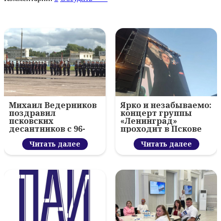
Михаил Ведерников
Ярко и незабываемо:
поздравил
концерт группы
псковских
«Ленинград»
десантников с 96-
проходит в Пскове
летием ВДВ и
вручил награды
Читать далее
Читать далее