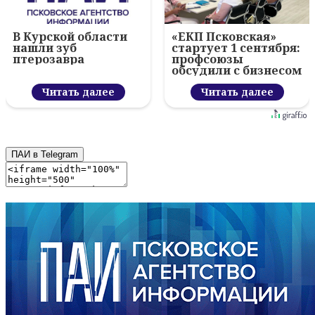
В Курской области
«ЕКП Псковская»
нашли зуб
стартует 1 сентября:
птерозавра
профсоюзы
обсудили с бизнесом
новый цифровой
Читать далее
проект
Читать далее
ПАИ в Telegram