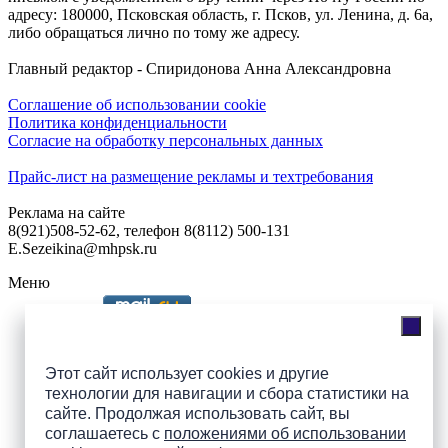
адресу: 180000, Псковская область, г. Псков, ул. Ленина, д. 6а,
либо обращаться лично по тому же адресу.
Главный редактор - Спиридонова Анна Александровна
Соглашение об использовании cookie
Политика конфиденциальности
Согласие на обработку персональных данных
Прайс-лист на размещение рекламы и техтребования
Реклама на сайте
8(921)508-52-62, телефон 8(8112) 500-131
E.Sezeikina@mhpsk.ru
Меню
Слушать радио «7 небо» онлайн
Этот сайт использует cookies и другие
технологии для навигации и сбора статистики на
сайте. Продолжая использовать сайт, вы
Подпишись на группы
соглашаетесь с
положениями об использовании
ПАИ в соцсетях!