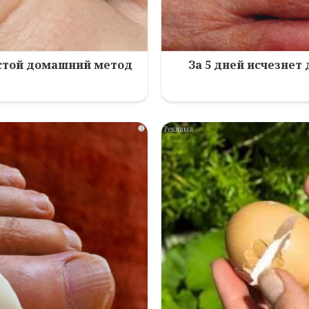
остой домашний метод
За 5 дней исчезнет
i