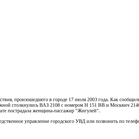
твия, произошедшего в городе 17 июля 2003 года. Как сообщи
жной столкнулись ВАЗ 2108 с номером Н 151 ВВ и Москвич 2140
тате пострадала женщина-пассажир "Жигулей".
ледственное управление городского УВД или позвонить по телефо