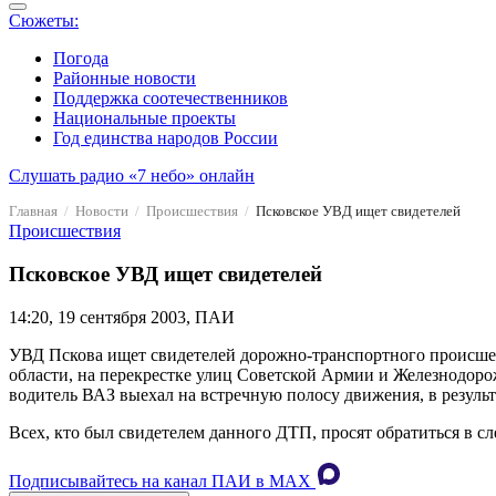
Сюжеты:
Погода
Районные новости
Поддержка соотечественников
Национальные проекты
Год единства народов России
Слушать радио «7 небо» онлайн
Главная
Новости
Происшествия
Псковское УВД ищет свидетелей
Происшествия
Псковское УВД ищет свидетелей
14:20, 19 сентября 2003, ПАИ
УВД Пскова ищет свидетелей дорожно-транспортного происшес
области, на перекрестке улиц Советской Армии и Железнодоро
водитель ВАЗ выехал на встречную полосу движения, в резуль
Всех, кто был свидетелем данного ДТП, просят обратиться в с
Подписывайтесь на канал ПАИ в MAХ