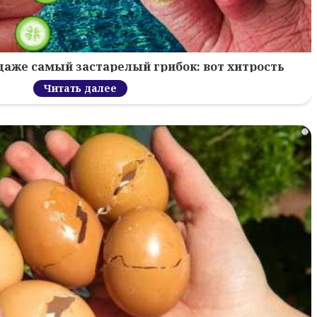
 даже самый застарелый грибок: вот хитрость
Читать далее
i