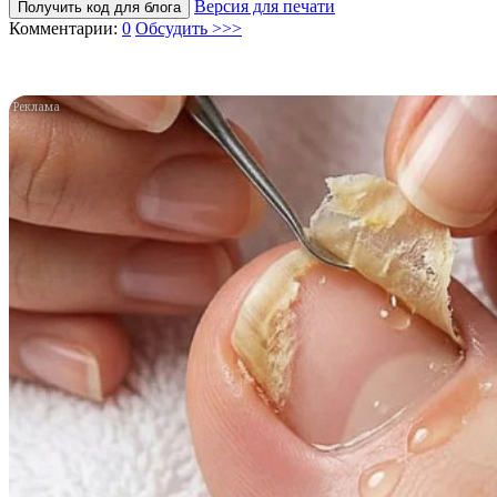
Версия для печати
Получить код для блога
Комментарии:
0
Обсудить >>>