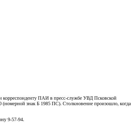
ли корреспонденту ПАИ в пресс-службе УВД Псковской
 (номерной знак Б 1985 ПС). Столкновение произошло, когда
ну 9-57-94.