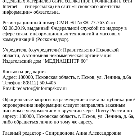
отдельных материалов сайта ссылка (при публикации в сети
Internet — гиперссылка) на сайт «Псковского агентства
информации» обязательна.
Регистрационный номер СМИ ЭЛ № ФС77-76355 от
02.08.2019, выданный Федеральной службой по надзору в
сфере связи, информационных технологий и массовых
коммуникаций (Роскомнадзор).
Учредитель (соучредители): Правительство Псковской
области, Автономная некоммерческая организация
Издательский дом "МЕДИАЦЕНТР 60"
Контакты редакции:
Адреc: 180000, Псковская область, г. Псков, ул. Ленина, д.6а
Телефон: 8(8112) 500-405
Email: redactor@informpskov.ru
Официальные запросы на размещение ответа на публикацию/
опровержения информации следует направлять заказным
письмом с уведомлением о вручении через Почту России по
адресу: 180000, Псковская область, г. Псков, ул. Ленина, д. 6а,
либо обращаться лично по тому же адресу.
Главный редактор - Спиридонова Анна Александровна