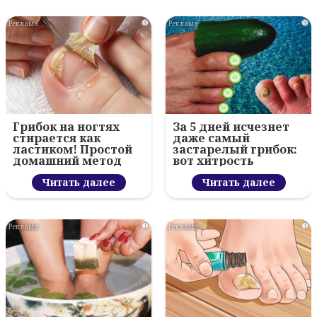
i
i
Грибок на ногтях
За 5 дней исчезнет
стирается как
даже самый
ластиком! Простой
застарелый грибок:
домашний метод
вот хитрость
Читать далее
Читать далее
i
i