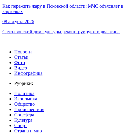
Как пережить жару в Псковской области: МЧС объясняет в
карточках
08 августа 2026
Самолвовский дом культуры реконструируют в два этапа
Новости
Статьи
Фото
Видео
Инфографика
Рубрики:
Политика
Экономика
Общество
Происшествия
Соцсфера
Культура
Спорт
Страна и мир