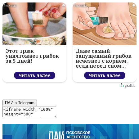
i
i
Этот трюк
Даже самый
уничтожает грибок
запущенный грибок
за 5 дней!
исчезнет с корнем,
если перед сном…
Читать далее
Читать далее
ПАИ в Telegram