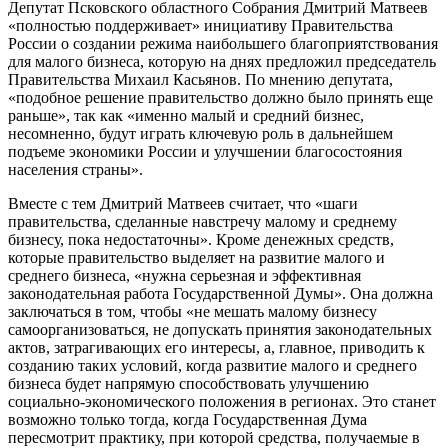
Депутат Псковского областного Собрания Дмитрий Матвеев
«полностью поддерживает» инициативу Правительства
России о создании режима наибольшего благоприятствования
для малого бизнеса, которую на днях предложил председатель
Правительства Михаил Касьянов. По мнению депутата,
«подобное решение правительство должно было принять еще
раньше», так как «именно малый и средний бизнес,
несомненно, будут играть ключевую роль в дальнейшем
подъеме экономики России и улучшении благосостояния
населения страны».
Вместе с тем Дмитрий Матвеев считает, что «шаги
правительства, сделанные навстречу малому и среднему
бизнесу, пока недостаточны». Кроме денежных средств,
которые правительство выделяет на развитие малого и
среднего бизнеса, «нужна серьезная и эффективная
законодательная работа Государственной Думы». Она должна
заключаться в том, чтобы «не мешать малому бизнесу
самоорганизоваться, не допускать принятия законодательных
актов, затрагивающих его интересы, а, главное, приводить к
созданию таких условий, когда развитие малого и среднего
бизнеса будет напрямую способствовать улучшению
социально-экономического положения в регионах. Это станет
возможно только тогда, когда Государственная Дума
пересмотрит практику, при которой средства, получаемые в