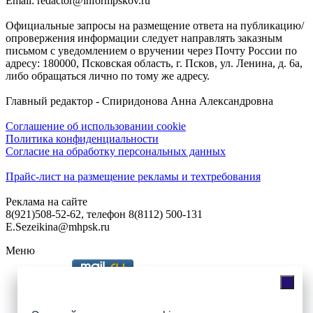
Email: redactor@informpskov.ru
Официальные запросы на размещение ответа на публикацию/
опровержения информации следует направлять заказным
письмом с уведомлением о вручении через Почту России по
адресу: 180000, Псковская область, г. Псков, ул. Ленина, д. 6а,
либо обращаться лично по тому же адресу.
Главный редактор - Спиридонова Анна Александровна
Соглашение об использовании cookie
Политика конфиденциальности
Согласие на обработку персональных данных
Прайс-лист на размещение рекламы и техтребования
Реклама на сайте
8(921)508-52-62, телефон 8(8112) 500-131
E.Sezeikina@mhpsk.ru
Меню
Слушать радио «7 небо» онлайн