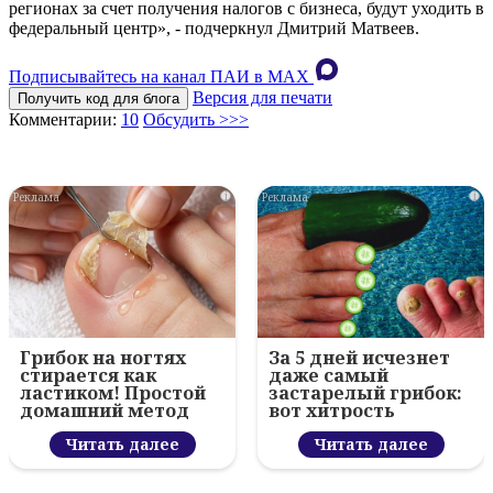
регионах за счет получения налогов с бизнеса, будут уходить в
федеральный центр», - подчеркнул Дмитрий Матвеев.
Подписывайтесь на канал ПАИ в MAХ
Версия для печати
Получить код для блога
Комментарии:
10
Обсудить >>>
i
i
Грибок на ногтях
За 5 дней исчезнет
стирается как
даже самый
ластиком! Простой
застарелый грибок:
домашний метод
вот хитрость
Читать далее
Читать далее