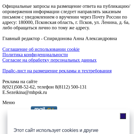
Официальные запросы на размещение ответа на публикацию/
опровержения информации следует направлять заказным
письмом с уведомлением о вручении через Почту России по
адресу: 180000, Псковская область, г. Псков, ул. Ленина, д. 6а,
либо обращаться лично по тому же адресу.
Главный редактор - Спиридонова Анна Александровна
Соглашение об использовании cookie
Политика конфиденциальности
Согласие на обработку персональных данных
Прайс-лист на размещение рекламы и техтребования
Реклама на сайте
8(921)508-52-62, телефон 8(8112) 500-131
E.Sezeikina@mhpsk.ru
Меню
Слушать радио «7 небо» онлайн
Этот сайт использует cookies и другие