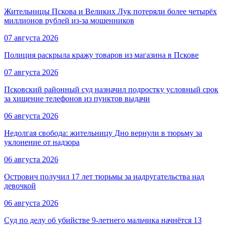
Жительницы Пскова и Великих Лук потеряли более четырёх
миллионов рублей из-за мошенников
07 августа 2026
Полиция раскрыла кражу товаров из магазина в Пскове
07 августа 2026
Псковский районный суд назначил подростку условный срок
за хищение телефонов из пунктов выдачи
06 августа 2026
Недолгая свобода: жительницу Дно вернули в тюрьму за
уклонение от надзора
06 августа 2026
Острович получил 17 лет тюрьмы за надругательства над
девочкой
06 августа 2026
Суд по делу об убийстве 9-летнего мальчика начнётся 13