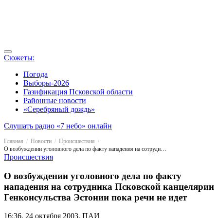
Сюжеты:
Погода
Выборы-2026
Газификация Псковской области
Районные новости
«Серебряный дождь»
Слушать радио «7 небо» онлайн
Главная
Новости
Происшествия
О возбуждении уголовного дела по факту нападения на сотрудника Псковской канцелярии Генконсульства Эстонии пока речи не идет
Происшествия
О возбуждении уголовного дела по факту
нападения на сотрудника Псковской канцелярии
Генконсульства Эстонии пока речи не идет
16:36, 24 октября 2003, ПАИ