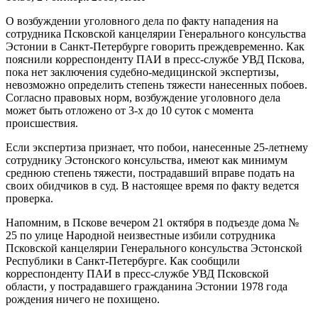
О возбуждении уголовного дела по факту нападения на
сотрудника Псковской канцелярии Генерального консульства
Эстонии в Санкт-Петербурге говорить преждевременно. Как
пояснили корреспонденту ПАИ в пресс-службе УВД Пскова,
пока нет заключения судебно-медицинской экспертизы,
невозможно определить степень тяжести нанесенных побоев.
Согласно правовых норм, возбуждение уголовного дела
может быть отложено от 3-х до 10 суток с момента
происшествия.
Если экспертиза признает, что побои, нанесенные 25-летнему
сотруднику Эстонского консульства, имеют как минимум
среднюю степень тяжести, пострадавший вправе подать на
своих обидчиков в суд. В настоящее время по факту ведется
проверка.
Напомним, в Пскове вечером 21 октября в подъезде дома №
25 по улице Народной неизвестные избили сотрудника
Псковской канцелярии Генерального консульства Эстонской
Республики в Санкт-Петербурге. Как сообщили
корреспонденту ПАИ в пресс-службе УВД Псковской
области, у пострадавшего гражданина Эстонии 1978 года
рождения ничего не похищено.