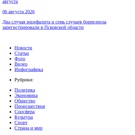
августа
06 августа 2026
Два случая энцефалита и семь случаев боррелиоза
зарегистрировали в Псковской области
Новости
Статьи
Фото
Видео
Инфографика
Рубрики:
Политика
Экономика
Общество
Происшествия
Соцсфера
Культура
Спорт
Страна и мир