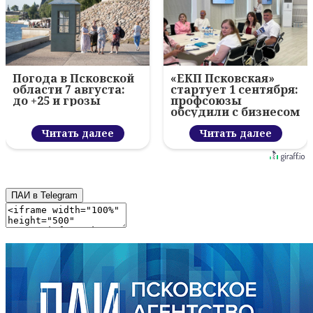
Погода в Псковской
«ЕКП Псковская»
области 7 августа:
стартует 1 сентября:
до +25 и грозы
профсоюзы
обсудили с бизнесом
новый цифровой
Читать далее
проект
Читать далее
ПАИ в Telegram