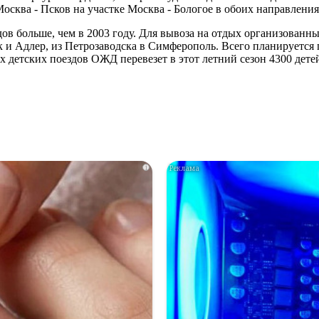
сква - Псков на участке Москва - Бологое в обоих направления
здов больше, чем в 2003 году. Для вывоза на отдых организован
и Адлер, из Петрозаводска в Симферополь. Всего планируется п
ах детских поездов ОЖД перевезет в этот летний сезон 4300 дете
i