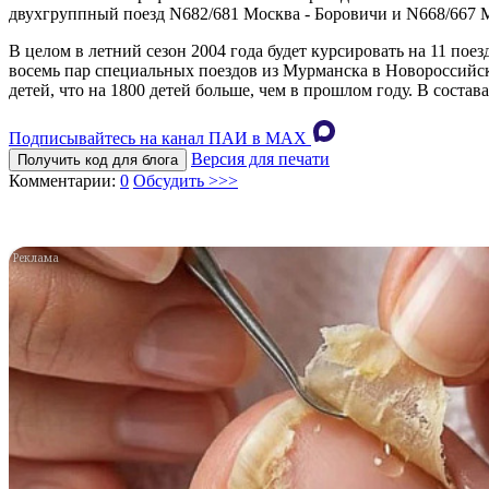
двухгруппный поезд N682/681 Москва - Боровичи и N668/667 Мо
В целом в летний сезон 2004 года будет курсировать на 11 пое
восемь пар специальных поездов из Мурманска в Новороссийск 
детей, что на 1800 детей больше, чем в прошлом году. В состав
Подписывайтесь на канал ПАИ в MAХ
Версия для печати
Получить код для блога
Комментарии:
0
Обсудить >>>