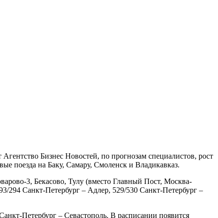
 Агентство Бизнес Новостей, по прогнозам специалистов, рост
ые поезда на Баку, Самару, Смоленск и Владикавказ.
арово-3, Бекасово, Тулу (вместо Главный Пост, Москва-
93/294 Санкт-Петербург – Адлер, 529/530 Санкт-Петербург –
 Санкт-Петербург – Севастополь. В расписании появится