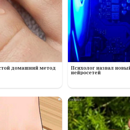
остой домашний метод
Психолог назвал новый
нейросетей
i