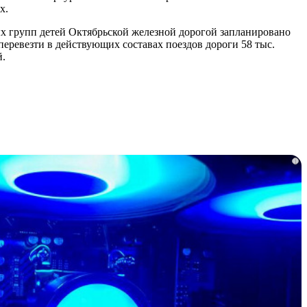
х.
ных групп детей Октябрьской железной дорогой запланировано
еревезти в действующих составах поездов дороги 58 тыс.
й.
i