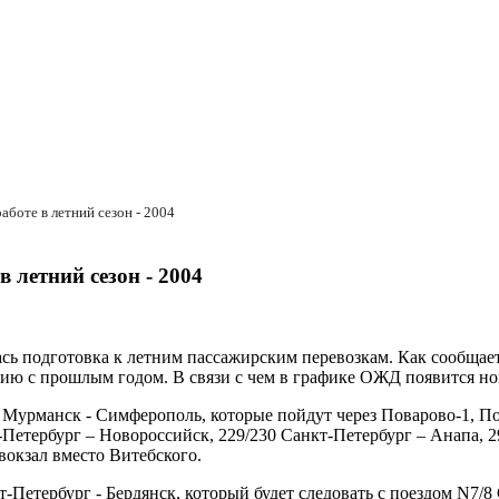
аботе в летний сезон - 2004
 летний сезон - 2004
ь подготовка к летним пассажирским перевозкам. Как сообщает
нию с прошлым годом. В связи с чем в графике ОЖД появится нов
Мурманск - Симферополь, которые пойдут через Поварово-1, Пов
Петербург – Новороссийск, 229/230 Санкт-Петербург – Анапа, 2
вокзал вместо Витебского.
-Петербург - Бердянск, который будет следовать с поездом N7/8