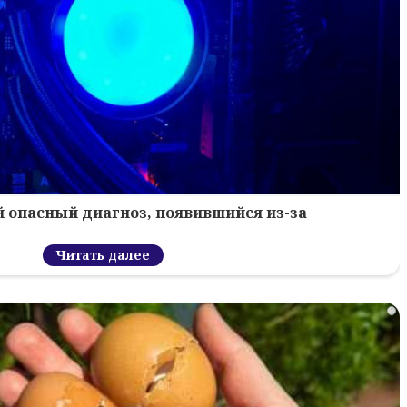
 опасный диагноз, появившийся из-за
Читать далее
i