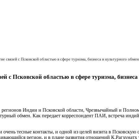
ие связей с Псковской областью в сфере туризма, бизнеса и культурного обмен
ей с Псковской областью в сфере туризма, бизнеса
зей регионов Индии и Псковской области, Чрезвычайный и Пол
ультурный обмен. Как передает корреспондент ПАИ, встреча инд
 очень тесные контакты, и одной из целей визита в Псковскую о
ивающийся регион, и в плане развития отношений К.Рагхунатх у