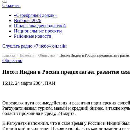
Сюжеты:
«Серебряный дождь»
Выборы-2026
Шпаргалка для родителей
Национальные проекты
Районные новости
Слушать радио «7 небо» онлайн
Главная
Новости
Общество
Посол Индии в России предполагает развит
Общество
Посол Индии в России предполагает развитие связ
16:12, 24 марта 2004, ПАИ
Определяя пути взаимодействия и развития партнерских свя
Рагхунатх назвал туризм, малый и средний бизнес, а также к
области проходила в среду, 24 марта.
К.Рагхунатх напомнил, что в свое время у России и Индии были
Индийский посол знает Псковскую область как динамично разв