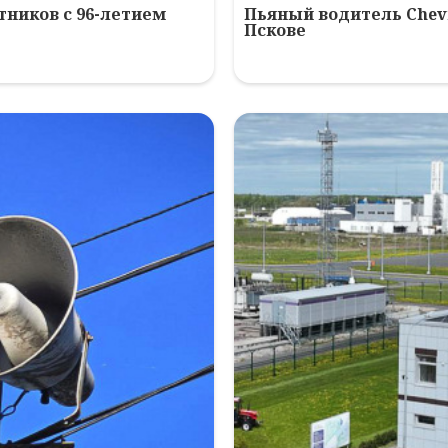
ников с 96-летием
Пьяный водитель Chev
Пскове