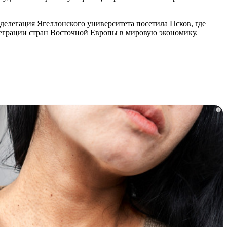
делегация Ягеллонского университета посетила Псков, где
еграции стран Восточной Европы в мировую экономику.
i