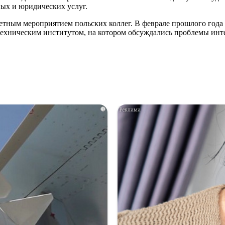
ных и юридических услуг.
етным мероприятием польских коллег. В феврале прошлого года 
техническим институтом, на котором обсуждались проблемы инт
i