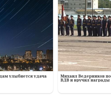
ьцам улыбнется удача
Михаил Ведерников по
ВДВ и вручил награды