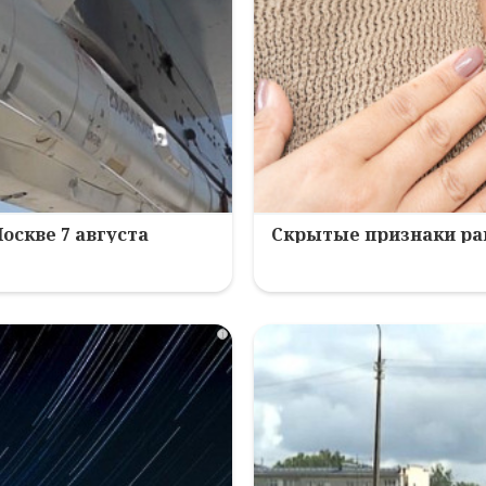
оскве 7 августа
Скрытые признаки рака
i