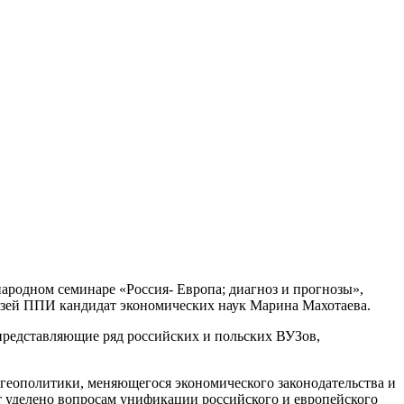
ародном семинаре «Россия- Европа; диагноз и прогнозы»,
язей ППИ кандидат экономических наук Марина Махотаева.
представляющие ряд российских и польских ВУЗов,
 геополитики, меняющегося экономического законодательства и
 уделено вопросам унификации российского и европейского