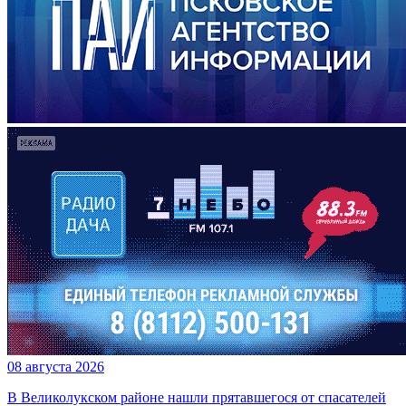
08 августа 2026
В Великолукском районе нашли прятавшегося от спасателей