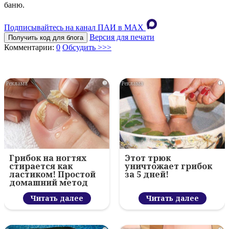
баню.
Подписывайтесь на канал ПАИ в MAХ
Версия для печати
Получить код для блога
Комментарии:
0
Обсудить >>>
i
i
Грибок на ногтях
Этот трюк
стирается как
уничтожает грибок
ластиком! Простой
за 5 дней!
домашний метод
Читать далее
Читать далее