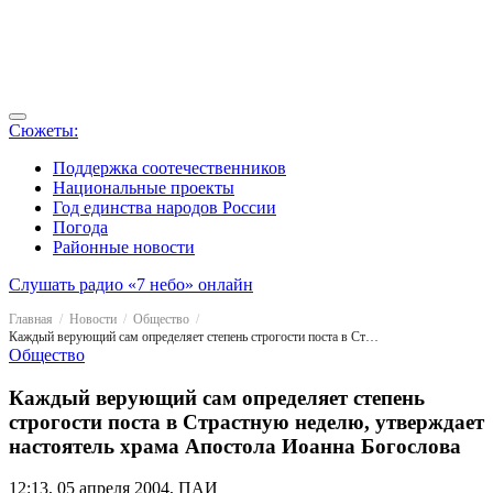
Сюжеты:
Поддержка соотечественников
Национальные проекты
Год единства народов России
Погода
Районные новости
Слушать радио «7 небо» онлайн
Главная
Новости
Общество
Каждый верующий сам определяет степень строгости поста в Страстную неделю, утверждает настоятель храма Апостола Иоанна Богослова
Общество
Каждый верующий сам определяет степень
строгости поста в Страстную неделю, утверждает
настоятель храма Апостола Иоанна Богослова
12:13, 05 апреля 2004, ПАИ