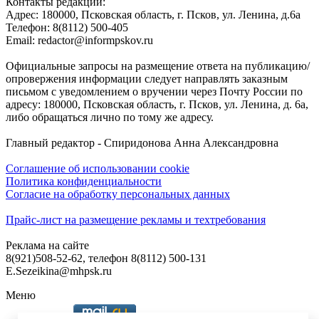
Контакты редакции:
Адреc: 180000, Псковская область, г. Псков, ул. Ленина, д.6а
Телефон: 8(8112) 500-405
Email: redactor@informpskov.ru
Официальные запросы на размещение ответа на публикацию/
опровержения информации следует направлять заказным
письмом с уведомлением о вручении через Почту России по
адресу: 180000, Псковская область, г. Псков, ул. Ленина, д. 6а,
либо обращаться лично по тому же адресу.
Главный редактор - Спиридонова Анна Александровна
Соглашение об использовании cookie
Политика конфиденциальности
Согласие на обработку персональных данных
Прайс-лист на размещение рекламы и техтребования
Реклама на сайте
8(921)508-52-62, телефон 8(8112) 500-131
E.Sezeikina@mhpsk.ru
Меню