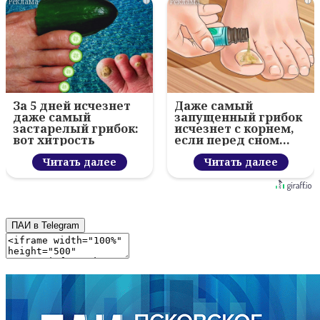
i
i
За 5 дней исчезнет
Даже самый
даже самый
запущенный грибок
застарелый грибок:
исчезнет с корнем,
вот хитрость
если перед сном…
Читать далее
Читать далее
ПАИ в Telegram