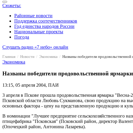
Сюжеты:
Районные новости
Поддержка соотечественников
Год единства народов России
Национальные проекты
Погода
Слушать радио «7 небо» онлайн
Главная
Новости
Экономика
Названы победители продовольственной я
Экономика
Названы победители продовольственной ярмарки 
13:15, 05 апреля 2004, ПАИ
3 апреля в Пскове прошла продовольственная ярмарка "Весна-
Псковской области Любовь Сукманова, свою продукцию на выст
основных фактора - цену на представленную продукцию и куль
В номинации "Лучшее предприятие сельскохозяйственного назн
птицефабрика "Псковская" (Псковский район, директор Валент
(Опочецкий район, Антонина Лазарева).