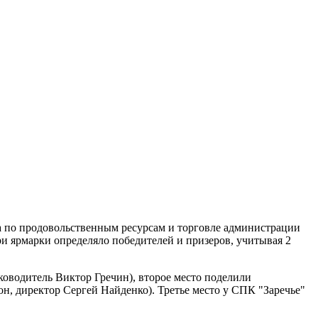
а по продовольственным ресурсам и торговле администрации
и ярмарки определяло победителей и призеров, учитывая 2
ководитель Виктор Гречин), второе место поделили
н, директор Сергей Найденко). Третье место у СПК "Заречье"