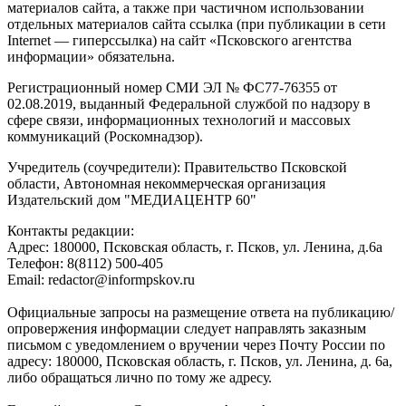
материалов сайта, а также при частичном использовании
отдельных материалов сайта ссылка (при публикации в сети
Internet — гиперссылка) на сайт «Псковского агентства
информации» обязательна.
Регистрационный номер СМИ ЭЛ № ФС77-76355 от
02.08.2019, выданный Федеральной службой по надзору в
сфере связи, информационных технологий и массовых
коммуникаций (Роскомнадзор).
Учредитель (соучредители): Правительство Псковской
области, Автономная некоммерческая организация
Издательский дом "МЕДИАЦЕНТР 60"
Контакты редакции:
Адреc: 180000, Псковская область, г. Псков, ул. Ленина, д.6а
Телефон: 8(8112) 500-405
Email: redactor@informpskov.ru
Официальные запросы на размещение ответа на публикацию/
опровержения информации следует направлять заказным
письмом с уведомлением о вручении через Почту России по
адресу: 180000, Псковская область, г. Псков, ул. Ленина, д. 6а,
либо обращаться лично по тому же адресу.