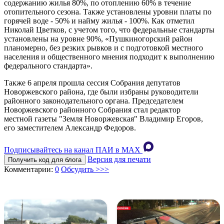
содержанию жилья 80%, по отоплению 60% в течение
отопительного сезона. Также установлены уровни платы по
горячей воде - 50% и найму жилья - 100%. Как отметил
Николай Цветков, с учетом того, что федеральные стандарты
установлены на уровне 90%, «Пушкиногорский район
планомерно, без резких рывков и с подготовкой местного
населения и общественного мнения подходит к выполнению
федерального стандарта».
Также 6 апреля прошла сессия Собрания депутатов
Новоржевского района, где были избраны руководители
районного законодательного органа. Председателем
Новоржевского районного Собрания стал редактор
местной газеты "Земля Новоржевская" Владимир Егоров,
его заместителем Александр Федоров.
Подписывайтесь на канал ПАИ в MAХ
Версия для печати
Получить код для блога
Комментарии:
0
Обсудить >>>