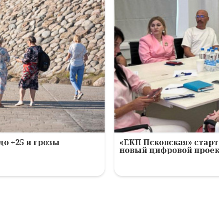
до +25 и грозы
«ЕКП Псковская» старт
новый цифровой прое