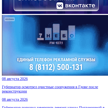
08 августа 2026
Губернатор осмотрел очистные сооружения в Гдове после
реконструкции
08 августа 2026
Губернатор поручил завершить ремонт улицы Пограничной в