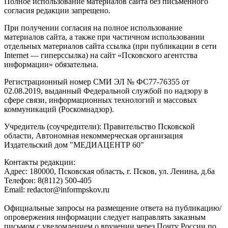
Полное использование материалов сайта без письменного
согласия редакции запрещено.
При получении согласия на полное использование
материалов сайта, а также при частичном использовании
отдельных материалов сайта ссылка (при публикации в сети
Internet — гиперссылка) на сайт «Псковского агентства
информации» обязательна.
Регистрационный номер СМИ ЭЛ № ФС77-76355 от
02.08.2019, выданный Федеральной службой по надзору в
сфере связи, информационных технологий и массовых
коммуникаций (Роскомнадзор).
Учредитель (соучредители): Правительство Псковской
области, Автономная некоммерческая организация
Издательский дом "МЕДИАЦЕНТР 60"
Контакты редакции:
Адреc: 180000, Псковская область, г. Псков, ул. Ленина, д.6а
Телефон: 8(8112) 500-405
Email: redactor@informpskov.ru
Официальные запросы на размещение ответа на публикацию/
опровержения информации следует направлять заказным
письмом с уведомлением о вручении через Почту России по