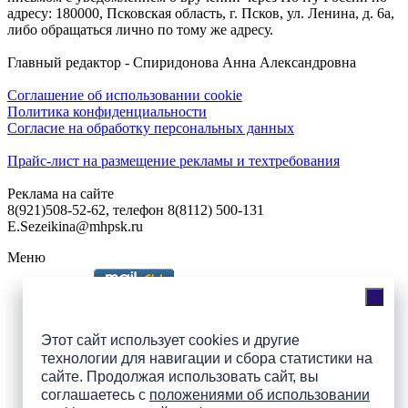
адресу: 180000, Псковская область, г. Псков, ул. Ленина, д. 6а,
либо обращаться лично по тому же адресу.
Главный редактор - Спиридонова Анна Александровна
Соглашение об использовании cookie
Политика конфиденциальности
Согласие на обработку персональных данных
Прайс-лист на размещение рекламы и техтребования
Реклама на сайте
8(921)508-52-62, телефон 8(8112) 500-131
E.Sezeikina@mhpsk.ru
Меню
Слушать радио «7 небо» онлайн
Этот сайт использует cookies и другие
технологии для навигации и сбора статистики на
сайте. Продолжая использовать сайт, вы
Подпишись на группы
соглашаетесь с
положениями об использовании
ПАИ в соцсетях!