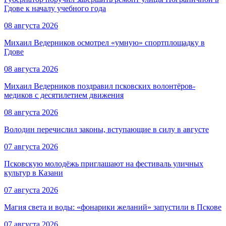
Гдове к началу учебного года
08 августа 2026
Михаил Ведерников осмотрел «умную» спортплощадку в
Гдове
08 августа 2026
Михаил Ведерников поздравил псковских волонтёров-
медиков с десятилетием движения
08 августа 2026
Володин перечислил законы, вступающие в силу в августе
07 августа 2026
Псковскую молодёжь приглашают на фестиваль уличных
культур в Казани
07 августа 2026
Магия света и воды: «фонарики желаний» запустили в Пскове
07 августа 2026