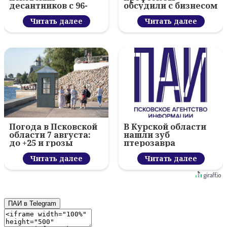
десантников с 96-
обсудили с бизнесом
летием ВДВ и
новый цифровой
вручил награды
Читать далее
проект
Читать далее
Погода в Псковской
В Курской области
области 7 августа:
нашли зуб
до +25 и грозы
птерозавра
Читать далее
Читать далее
ПАИ в Telegram