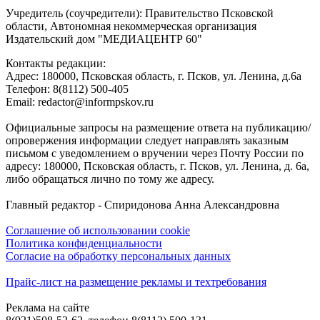
Учредитель (соучредители): Правительство Псковской
области, Автономная некоммерческая организация
Издательский дом "МЕДИАЦЕНТР 60"
Контакты редакции:
Адреc: 180000, Псковская область, г. Псков, ул. Ленина, д.6а
Телефон: 8(8112) 500-405
Email: redactor@informpskov.ru
Официальные запросы на размещение ответа на публикацию/
опровержения информации следует направлять заказным
письмом с уведомлением о вручении через Почту России по
адресу: 180000, Псковская область, г. Псков, ул. Ленина, д. 6а,
либо обращаться лично по тому же адресу.
Главный редактор - Спиридонова Анна Александровна
Соглашение об использовании cookie
Политика конфиденциальности
Согласие на обработку персональных данных
Прайс-лист на размещение рекламы и техтребования
Реклама на сайте