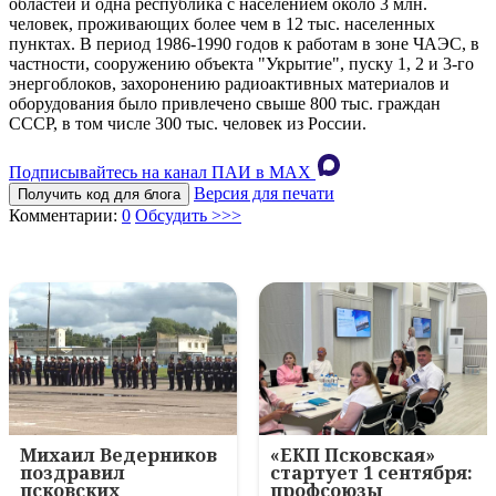
областей и одна республика с населением около 3 млн.
человек, проживающих более чем в 12 тыс. населенных
пунктах. В период 1986-1990 годов к работам в зоне ЧАЭС, в
частности, сооружению объекта "Укрытие", пуску 1, 2 и 3-го
энергоблоков, захоронению радиоактивных материалов и
оборудования было привлечено свыше 800 тыс. граждан
СССР, в том числе 300 тыс. человек из России.
Подписывайтесь на канал ПАИ в MAХ
Версия для печати
Получить код для блога
Комментарии:
0
Обсудить >>>
Михаил Ведерников
«ЕКП Псковская»
поздравил
стартует 1 сентября:
псковских
профсоюзы