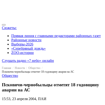
Сюжеты:
Прямая линия с главными редакторами районных газет
Районные новости
Выборы-2026
«Серебряный дождь»
ZOO-истории
Слушать радио «7 небо» онлайн
Главная
Новости
Общество
Псковичи-чернобыльцы отметят 18 годовщину аварии на АС
Общество
Псковичи-чернобыльцы отметят 18 годовщину
аварии на АС
15:53, 23 апреля 2004, ПАИ