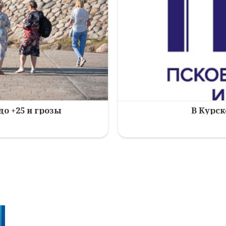
до +25 и грозы
В Курск