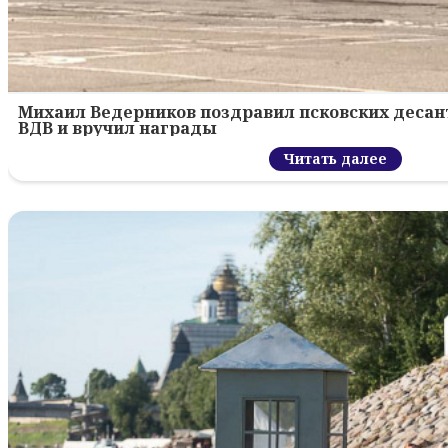
Михаил Ведерников поздравил псковских десант
ВДВ и вручил награды
Читать далее