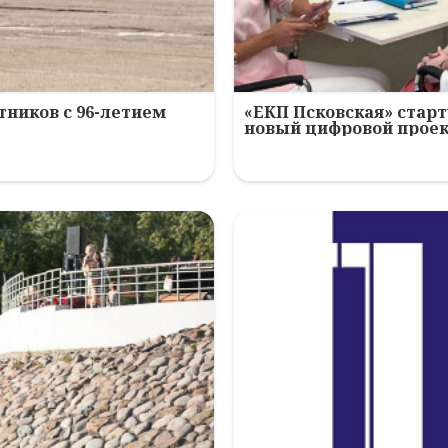
ников с 96-летием
«ЕКП Псковская» старт
новый цифровой прое