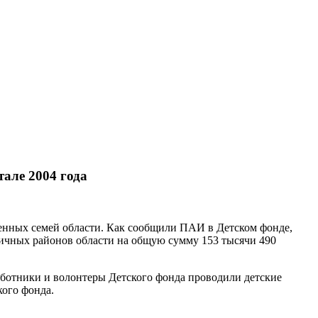
але 2004 года
еченных семей области. Как сообщили ПАИ в Детском фонде,
личных районов области на общую сумму 153 тысячи 490
Работники и волонтеры Детского фонда проводили детские
кого фонда.