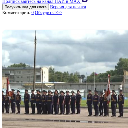
Подписывайтесь на канал ПАИ в MAХ
Версия для печати
Получить код для блога
Комментарии:
0
Обсудить >>>