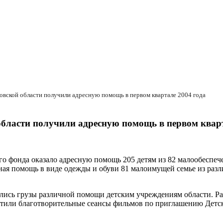
овской области получили адресную помощь в первом квартале 2004 года
области получили адресную помощь в первом кварт
кого фонда оказало адресную помощь 205 детям из 82 малообесп
сная помощь в виде одежды и обуви 81 малоимущей семье из раз
влялись грузы различной помощи детским учреждениям области. 
осетили благотворительные сеансы фильмов по приглашению Детс