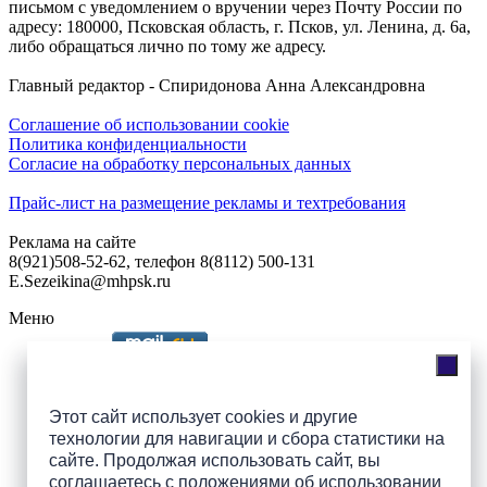
письмом с уведомлением о вручении через Почту России по
адресу: 180000, Псковская область, г. Псков, ул. Ленина, д. 6а,
либо обращаться лично по тому же адресу.
Главный редактор - Спиридонова Анна Александровна
Соглашение об использовании cookie
Политика конфиденциальности
Согласие на обработку персональных данных
Прайс-лист на размещение рекламы и техтребования
Реклама на сайте
8(921)508-52-62, телефон 8(8112) 500-131
E.Sezeikina@mhpsk.ru
Меню
Слушать радио «7 небо» онлайн
Этот сайт использует cookies и другие
технологии для навигации и сбора статистики на
сайте. Продолжая использовать сайт, вы
Подпишись на группы
соглашаетесь с
положениями об использовании