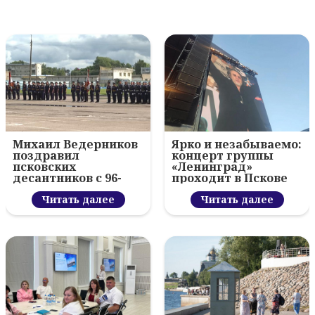
Михаил Ведерников
Ярко и незабываемо:
поздравил
концерт группы
псковских
«Ленинград»
десантников с 96-
проходит в Пскове
летием ВДВ и
вручил награды
Читать далее
Читать далее