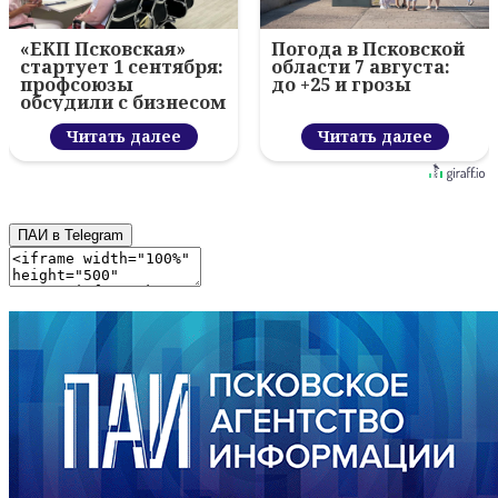
«ЕКП Псковская»
Погода в Псковской
стартует 1 сентября:
области 7 августа:
профсоюзы
до +25 и грозы
обсудили с бизнесом
новый цифровой
проект
Читать далее
Читать далее
ПАИ в Telegram