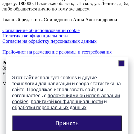
адресу: 180000, Псковская область, г. Псков, ул. Ленина, д. 6а,
либо обращаться лично по тому же адресу.
Главный редактор - Спиридонова Анна Александровна
Соглашение об использовании cookie
Политика конфиденциальности
Согласие на обработку персональных данных
Прайс-лист на размещение рекламы и техтребования
Реклама на сайте
8(921)508-52-62, телефон 8(8112) 500-131
E.Sezeikina@mhpsk.ru
Этот сайт использует cookies и другие
Меню
технологии для навигации и сбора статистики на
сайте. Продолжая использовать сайт, вы
соглашаетесь с
положениями об использовании
Слушать радио «7 небо» онлайн
cookies
,
политикой конфиденциальности
и
обработки персональных данных
Принять
Подпишись на группы
ПАИ в соцсетях!