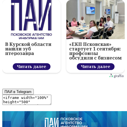
В Курской области
«ЕКП Псковская»
нашли зуб
стартует 1 сентября:
птерозавра
профсоюзы
обсудили с бизнесом
новый цифровой
Читать далее
проект
Читать далее
ПАИ в Telegram