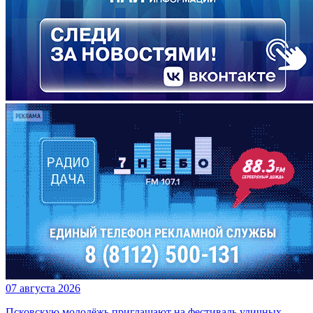
07 августа 2026
Псковскую молодёжь приглашают на фестиваль уличных