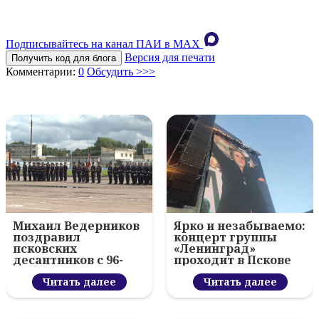
Подписывайтесь на канал ПАИ в MAХ
Версия для печати
Получить код для блога
Комментарии:
0
Обсудить >>>
Михаил Ведерников
Ярко и незабываемо:
поздравил
концерт группы
псковских
«Ленинград»
десантников с 96-
проходит в Пскове
летием ВДВ и
вручил награды
Читать далее
Читать далее