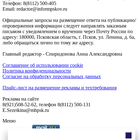
Телефон: 8(8112) 500-405
Email: redactor@informpskov.ru
Официальные запросы на размещение ответа на публикацию/
опровержения информации следует направлять заказным
письмом с уведомлением о вручении через Почту России по
адресу: 180000, Псковская область, г. Псков, ул. Ленина, д. 6а,
либо обращаться лично по тому же адресу.
Главный редактор - Спиридонова Анна Александровна
Соглашение об использовании cookie
Политика конфиденциальности
Согласие на обработку персональных данных
Прайс-лист на размещение рекламы и техтребования
Реклама на сайте
8(921)508-52-62, телефон 8(8112) 500-131
E.Sezeikina@mhpsk.ru
Меню
Слушать радио «7 небо» онлайн