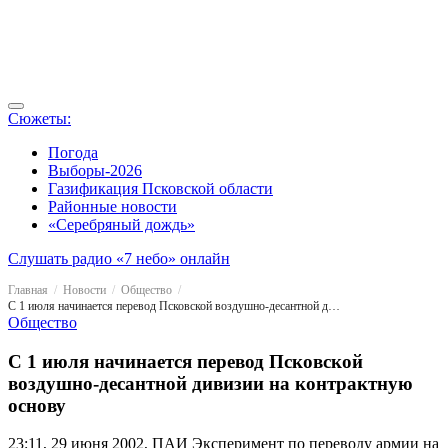
Сюжеты:
Погода
Выборы-2026
Газификация Псковской области
Районные новости
«Серебряный дождь»
Слушать радио «7 небо» онлайн
Главная
Новости
Общество
С 1 июля начинается перевод Псковской воздушно-десантной дивизии на контрактную основу
Общество
С 1 июля начинается перевод Псковской
воздушно-десантной дивизии на контрактную
основу
23:11, 29 июня 2002, ПАИ
Эксперимент по переводу армии на