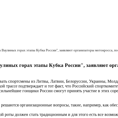
улиных горах этапы Кубка России", заявляют орг
овать спортсмены из Литвы, Латвии, Белоруссии, Украины, Молд
ой трассе подтверждает и тот факт, что Российский спорткомит
е сильнейшие гонщики России смогут принять участие в этих сор
о решаются организационные вопросы, такие, например, как об
й роты должен стать традиционным и для этого есть все возмож