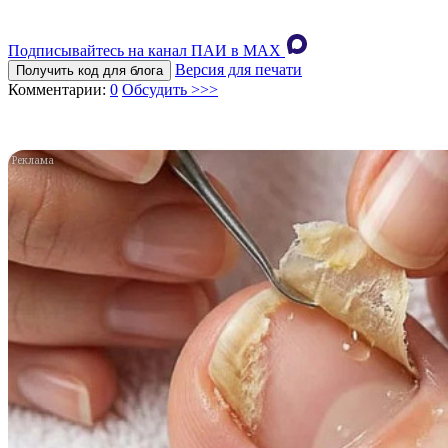
Подписывайтесь на канал ПАИ в MAХ
Версия для печати
Получить код для блога
Комментарии:
0
Обсудить >>>