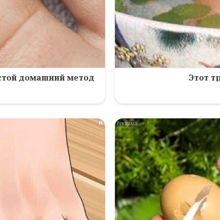
остой домашний метод
Этот т
i