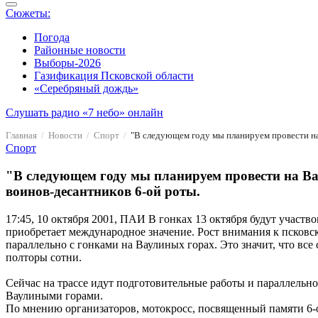
Сюжеты:
Погода
Районные новости
Выборы-2026
Газификация Псковской области
«Серебряный дождь»
Слушать радио «7 небо» онлайн
Главная
Новости
Спорт
Спорт
"В следующем году мы планируем провести на Ва
воинов-десантников 6-ой роты.
17:45, 10 октября 2001, ПАИ
В гонках 13 октября будут участв
приобретает международное значение. Рост внимания к псковск
параллельно с гонками на Ваулиных горах. Это значит, что вс
полторы сотни.
Сейчас на трассе идут подготовительные работы и параллельн
Ваулиными горами.
По мнению организаторов, мотокросс, посвященный памяти 6-о