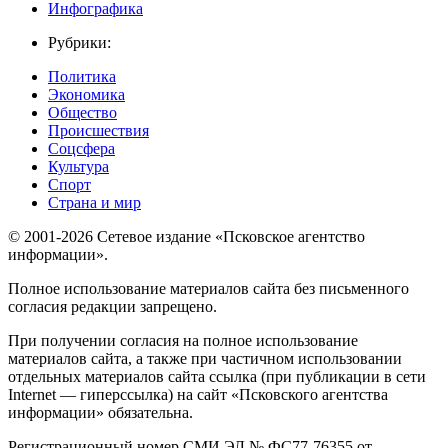
Инфографика
Рубрики:
Политика
Экономика
Общество
Происшествия
Соцсфера
Культура
Спорт
Страна и мир
© 2001-2026 Сетевое издание «Псковское агентство
информации».
Полное использование материалов сайта без письменного
согласия редакции запрещено.
При получении согласия на полное использование
материалов сайта, а также при частичном использовании
отдельных материалов сайта ссылка (при публикации в сети
Internet — гиперссылка) на сайт «Псковского агентства
информации» обязательна.
Регистрационный номер СМИ ЭЛ № ФС77-76355 от