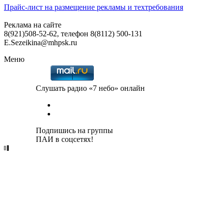
Прайс-лист на размещение рекламы и техтребования
Реклама на сайте
8(921)508-52-62, телефон 8(8112) 500-131
E.Sezeikina@mhpsk.ru
Меню
Слушать радио «7 небо» онлайн
Подпишись на группы
ПАИ в соцсетях!