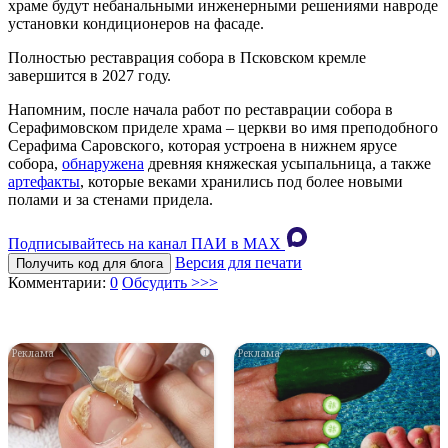
храме будут небанальными инженерными решениями навроде
установки кондиционеров на фасаде.
Полностью реставрация собора в Псковском кремле
завершится в 2027 году.
Напомним, после начала работ по реставрации собора в
Серафимовском приделе храма – церкви во имя преподобного
Серафима Саровского, которая устроена в нижнем ярусе
собора,
обнаружена
древняя княжеская усыпальница, а также
артефакты
, которые веками хранились под более новыми
полами и за стенами придела.
Подписывайтесь на канал ПАИ в MAХ
Версия для печати
Получить код для блога
Комментарии:
0
Обсудить >>>
i
i