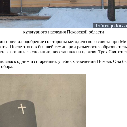
культурного наследия Псковской области
и получил одобрение со стороны методического совета при Мин
оты. После этого в бывшей семинарии разместится образователь
нтерактивные экспозиции, восстанавлена церковь Трех Святителе
влялась одним из старейших учебных заведений Пскова. Она был
собора.