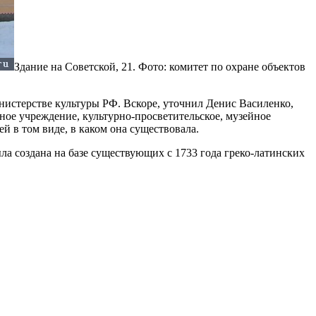
Здание на Советской, 21. Фото: комитет по охране объектов
истерстве культуры РФ. Вскоре, уточнил Денис Василенко,
ное учреждение, культурно-просветительское, музейное
й в том виде, в каком она существовала.
а создана на базе существующих с 1733 года греко-латинских