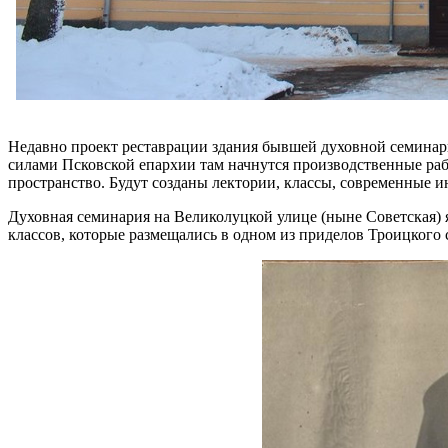
Недавно проект реставрации здания бывшей духовной семинари
силами Псковской епархии там начнутся производственные раб
пространство. Будут созданы лектории, классы, современные и
Духовная семинария на Великолуцкой улице (ныне Советская) я
классов, которые размещались в одном из приделов Троицкого 