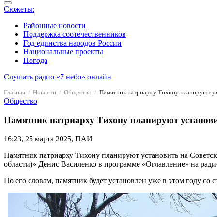
Сюжеты:
Районные новости
Поддержка соотечественников
Год единства народов России
Национальные проекты
Погода
Слушать радио «7 небо» онлайн
Главная
Новости
Общество
Памятник патриарху Тихону планируют уст
Общество
Памятник патриарху Тихону планируют установит
16:23, 25 марта 2025, ПАИ
Памятник патриарху Тихону планируют установить на Советск
области)» Денис Василенко в программе «Оглавление» на ради
По его словам, памятник будет установлен уже в этом году со