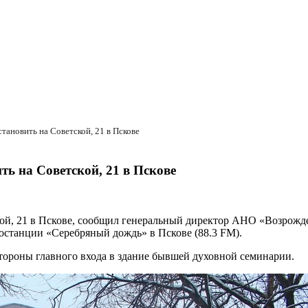
ановить на Советской, 21 в Пскове
ь на Советской, 21 в Пскове
ой, 21 в Пскове, сообщил генеральный директор АНО «Возрожде
останции «Серебряный дождь» в Пскове (88.3 FM).
 стороны главного входа в здание бывшей духовной семинарии.