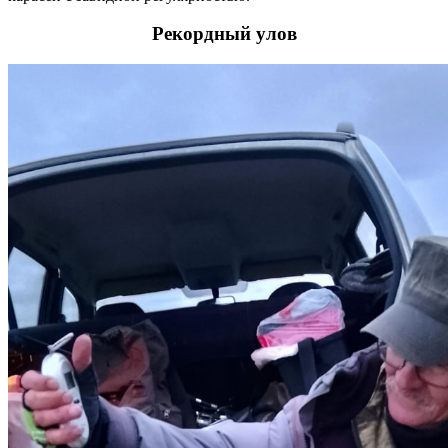
Рекордный улов