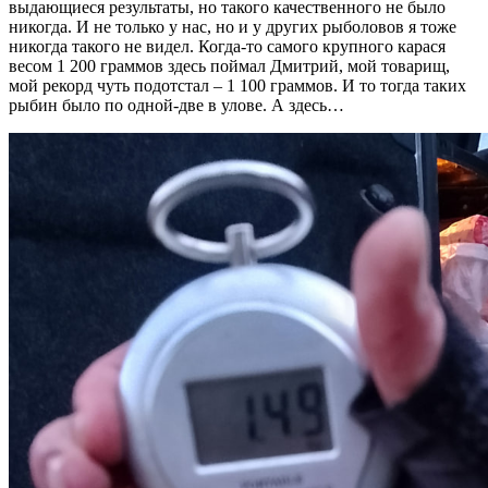
выдающиеся результаты, но такого качественного не было
никогда. И не только у нас, но и у других рыболовов я тоже
никогда такого не видел. Когда-то самого крупного карася
весом 1 200 граммов здесь поймал Дмитрий, мой товарищ,
мой рекорд чуть подотстал – 1 100 граммов. И то тогда таких
рыбин было по одной-две в улове. А здесь…