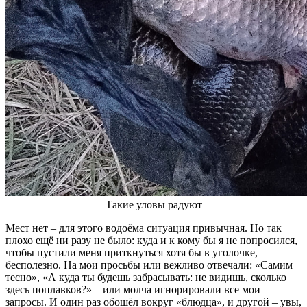
Такие уловы радуют
Мест нет – для этого водоёма ситуация привычная. Но так
плохо ещё ни разу не было: куда и к кому бы я не попросился,
чтобы пустили меня приткнуться хотя бы в уголочке, –
бесполезно. На мои просьбы или вежливо отвечали: «Самим
тесно», «А куда ты будешь забрасывать: не видишь, сколько
здесь поплавков?» – или молча игнорировали все мои
запросы. И один раз обошёл вокруг «блюдца», и другой – увы,