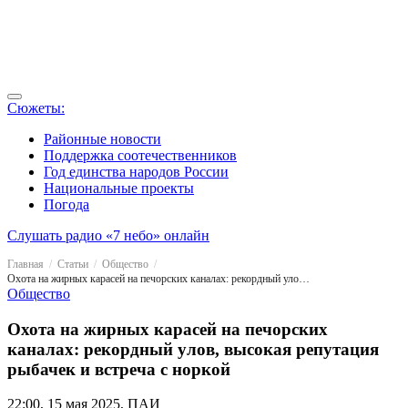
Сюжеты:
Районные новости
Поддержка соотечественников
Год единства народов России
Национальные проекты
Погода
Слушать радио «7 небо» онлайн
Главная
Статьи
Общество
Охота на жирных карасей на печорских каналах: рекордный улов, высокая репутация рыбачек и встреча с норкой
Общество
Охота на жирных карасей на печорских
каналах: рекордный улов, высокая репутация
рыбачек и встреча с норкой
22:00, 15 мая 2025, ПАИ