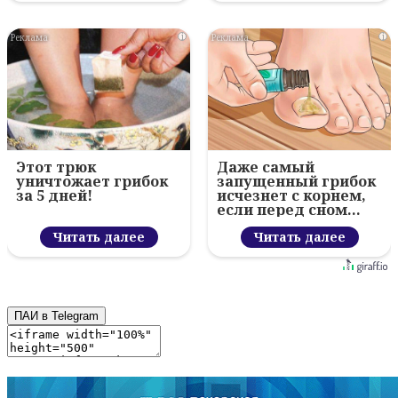
i
i
Этот трюк
Даже самый
уничтожает грибок
запущенный грибок
за 5 дней!
исчезнет с корнем,
если перед сном…
Читать далее
Читать далее
ПАИ в Telegram