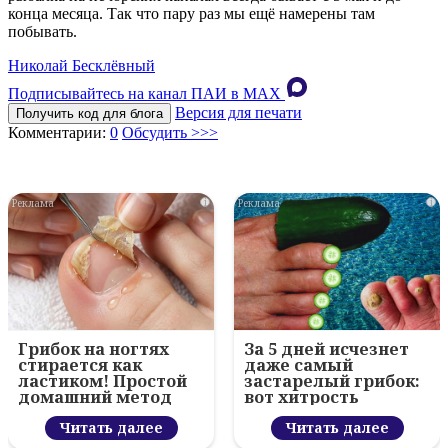
конца месяца. Так что пару раз мы ещё намерены там
побывать.
Николай Бесклёвный
Подписывайтесь на канал ПАИ в MAХ
Версия для печати
Получить код для блога
Комментарии:
0
Обсудить >>>
i
i
Грибок на ногтях
За 5 дней исчезнет
стирается как
даже самый
ластиком! Простой
застарелый грибок:
домашний метод
вот хитрость
Читать далее
Читать далее