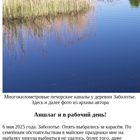
Многокилометровые печорские каналы у деревни Заболотье.
Здесь и далее фото из архива автора
Аншлаг и в рабочий день!
6 мая 2025 года. Заболотье. Опять выбрались за карасём. По
семейным обстоятельствам в майские праздники мне на
рыбалку никуда выбраться не удалось, более того, даже