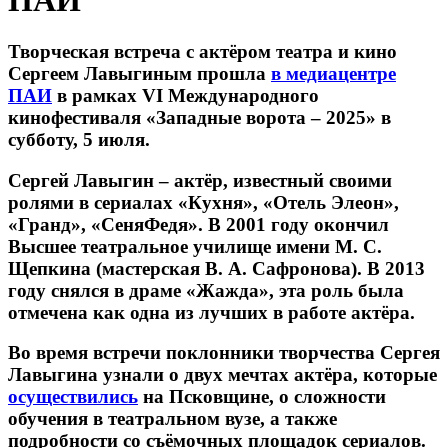
ПАИ
Творческая встреча с актёром театра и кино
Сергеем Лавыгиным прошла
в медиацентре
ПАИ
в рамках VI Международного
кинофестиваля «Западные ворота – 2025» в
субботу, 5 июля.
Сергей Лавыгин – актёр, известный своими
ролями в сериалах «Кухня», «Отель Элеон»,
«Гранд», «СеняФедя». В 2001 году окончил
Высшее театральное училище имени М. С.
Щепкина (мастерская В. А. Сафронова). В 2013
году снялся в драме «Жажда», эта роль была
отмечена как одна из лучших в работе актёра.
Во время встречи поклонники творчества Сергея
Лавыгина узнали о двух мечтах актёра, которые
осуществились
на Псковщине, о сложности
обучения в театральном вузе, а также
подробности со съёмочных площадок сериалов.