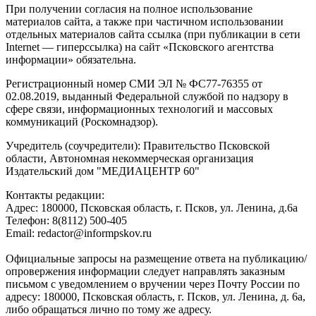
При получении согласия на полное использование
материалов сайта, а также при частичном использовании
отдельных материалов сайта ссылка (при публикации в сети
Internet — гиперссылка) на сайт «Псковского агентства
информации» обязательна.
Регистрационный номер СМИ ЭЛ № ФС77-76355 от
02.08.2019, выданный Федеральной службой по надзору в
сфере связи, информационных технологий и массовых
коммуникаций (Роскомнадзор).
Учредитель (соучредители): Правительство Псковской
области, Автономная некоммерческая организация
Издательский дом "МЕДИАЦЕНТР 60"
Контакты редакции:
Адреc: 180000, Псковская область, г. Псков, ул. Ленина, д.6а
Телефон: 8(8112) 500-405
Email: redactor@informpskov.ru
Официальные запросы на размещение ответа на публикацию/
опровержения информации следует направлять заказным
письмом с уведомлением о вручении через Почту России по
адресу: 180000, Псковская область, г. Псков, ул. Ленина, д. 6а,
либо обращаться лично по тому же адресу.