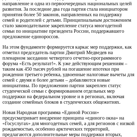
направление и одна из первоочередных национальных целей
развития. За последние два года партия стала инициатором
принятия более 50 законов, направленных на поддержку
семей и родителей с детьми. Принципиальным достижением
стало законодательное закрепление статуса многодетной
семьи по инициативе президента России, поддержавшего
предложение единороссов.
На этом фундаменте формируется каркас мер поддержки, как
отметил председатель партии Дмитрий Медведев на
пленарном заседании четвертого отчетно-программного
форума «Есть результат!». К уже действующим решениям –
таким как 450 тысяч рублей на погашение ипотеки при
рождении третьего ребенка, удвоенные налоговые вычеты для
семей с двумя и более детьми – добавляются новые
инициативы. По предложению партии закреплен статус
студенческой семьи с формированием отдельных мер
поддержки на федеральном уровне и в регионах, включая
создание семейных блоков в студенческих общежитиях.
Новая Народная программа «Единой России»
предусматривает внедрение принципа «единого окна» на
«Госуслугах» для многодетных семей, а для регионов с низкой
рождаемостью, особенно арктических территорий,
предлагаются дополнительные меры поддержки вторых,