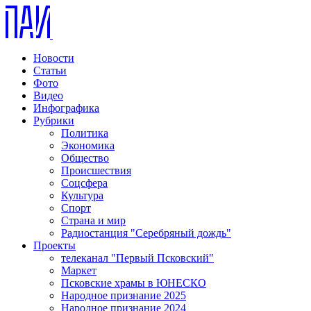
Новости
Статьи
Фото
Видео
Инфографика
Рубрики
Политика
Экономика
Общество
Происшествия
Соцсфера
Культура
Спорт
Страна и мир
Радиостанция "Серебряный дождь"
Проекты
телеканал "Первый Псковский"
Маркет
Псковские храмы в ЮНЕСКО
Народное признание 2025
Народное признание 2024