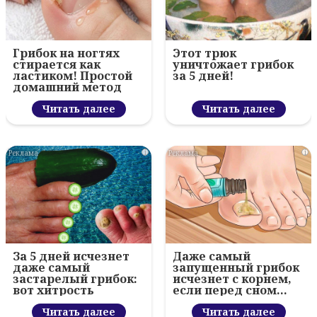
Грибок на ногтях
Этот трюк
стирается как
уничтожает грибок
ластиком! Простой
за 5 дней!
домашний метод
Читать далее
Читать далее
i
i
За 5 дней исчезнет
Даже самый
даже самый
запущенный грибок
застарелый грибок:
исчезнет с корнем,
вот хитрость
если перед сном…
Читать далее
Читать далее