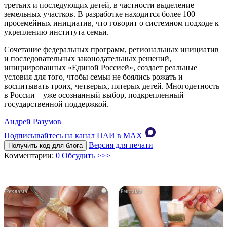
третьих и последующих детей, в частности выделение
земельных участков. В разработке находится более 100
просемейных инициатив, что говорит о системном подходе к
укреплению института семьи.
Сочетание федеральных программ, региональных инициатив
и последовательных законодательных решений,
инициированных «Единой Россией», создает реальные
условия для того, чтобы семьи не боялись рожать и
воспитывать троих, четверых, пятерых детей. Многодетность
в России – уже осознанный выбор, подкрепленный
государственной поддержкой.
Андрей Разумов
Подписывайтесь на канал ПАИ в MAХ
Версия для печати
Получить код для блога
Комментарии:
0
Обсудить >>>
i
i