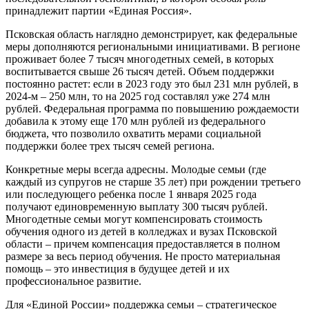
принадлежит партии «Единая Россия».
Псковская область наглядно демонстрирует, как федеральные
меры дополняются региональными инициативами. В регионе
проживает более 7 тысяч многодетных семей, в которых
воспитывается свыше 26 тысяч детей. Объем поддержки
постоянно растет: если в 2023 году это был 231 млн рублей, в
2024-м – 250 млн, то на 2025 год составлял уже 274 млн
рублей. Федеральная программа по повышению рождаемости
добавила к этому еще 170 млн рублей из федерального
бюджета, что позволило охватить мерами социальной
поддержки более трех тысяч семей региона.
Конкретные меры всегда адресны. Молодые семьи (где
каждый из супругов не старше 35 лет) при рождении третьего
или последующего ребенка после 1 января 2025 года
получают единовременную выплату 300 тысяч рублей.
Многодетные семьи могут компенсировать стоимость
обучения одного из детей в колледжах и вузах Псковской
области – причем компенсация предоставляется в полном
размере за весь период обучения. Не просто материальная
помощь – это инвестиция в будущее детей и их
профессиональное развитие.
Для «Единой России» поддержка семьи – стратегическое