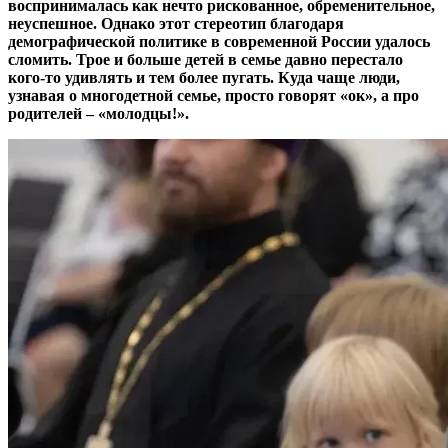
воспринималась как нечто рискованное, обременительное,
неуспешное. Однако этот стереотип благодаря
демографической политике в современной России удалось
сломить. Трое и больше детей в семье давно перестало
кого-то удивлять и тем более пугать. Куда чаще люди,
узнавая о многодетной семье, просто говорят «ок», а про
родителей – «молодцы!».