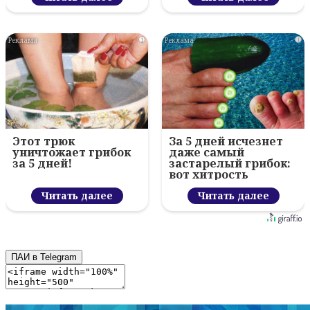
i
i
Этот трюк
За 5 дней исчезнет
уничтожает грибок
даже самый
за 5 дней!
застарелый грибок:
вот хитрость
Читать далее
Читать далее
ПАИ в Telegram