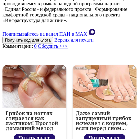
проводившемся в рамках народной программы партии
«Единая Россия» и федерального проекта «Формирование
комфортной городской среды» национального проекта
«Инфраструктура для жизни».
Подписывайтесь на канал ПАИ в MAХ
Версия для печати
Получить код для блога
Комментарии:
0
Обсудить >>>
i
i
Грибок на ногтях
Даже самый
стирается как
запущенный грибок
ластиком! Простой
исчезнет с корнем,
домашний метод
если перед сном…
Читать далее
Читать далее