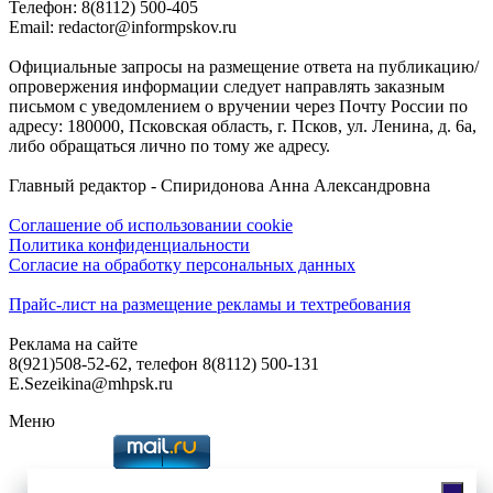
Телефон: 8(8112) 500-405
Email: redactor@informpskov.ru
Официальные запросы на размещение ответа на публикацию/
опровержения информации следует направлять заказным
письмом с уведомлением о вручении через Почту России по
адресу: 180000, Псковская область, г. Псков, ул. Ленина, д. 6а,
либо обращаться лично по тому же адресу.
Главный редактор - Спиридонова Анна Александровна
Соглашение об использовании cookie
Политика конфиденциальности
Согласие на обработку персональных данных
Прайс-лист на размещение рекламы и техтребования
Реклама на сайте
8(921)508-52-62, телефон 8(8112) 500-131
E.Sezeikina@mhpsk.ru
Меню
Слушать радио «7 небо» онлайн