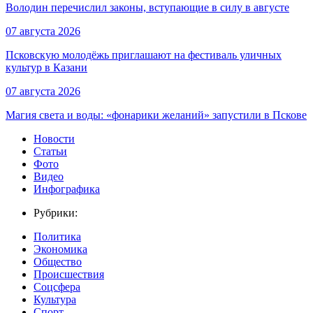
Володин перечислил законы, вступающие в силу в августе
07 августа 2026
Псковскую молодёжь приглашают на фестиваль уличных
культур в Казани
07 августа 2026
Магия света и воды: «фонарики желаний» запустили в Пскове
Новости
Статьи
Фото
Видео
Инфографика
Рубрики:
Политика
Экономика
Общество
Происшествия
Соцсфера
Культура
Спорт