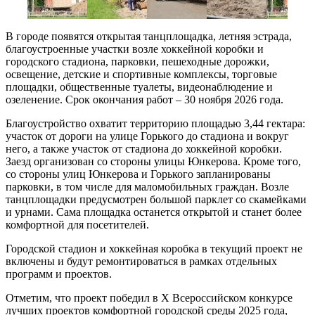
В городе появятся открытая танцплощадка, летняя эстрада,
благоустроенные участки возле хоккейной коробки и
городского стадиона, парковки, пешеходные дорожки,
освещение, детские и спортивные комплексы, торговые
площадки, общественные туалеты, видеонаблюдение и
озеленение. Срок окончания работ – 30 ноября 2026 года.
Благоустройство охватит территорию площадью 3,44 гектара:
участок от дороги на улице Горького до стадиона и вокруг
него, а также участок от стадиона до хоккейной коробки.
Заезд организован со стороны улицы Юнкерова. Кроме того,
со стороны улиц Юнкерова и Горького запланированы
парковки, в том числе для маломобильных граждан. Возле
танцплощадки предусмотрен большой парклет со скамейками
и урнами. Сама площадка останется открытой и станет более
комфортной для посетителей.
Городской стадион и хоккейная коробка в текущий проект не
включены и будут ремонтироваться в рамках отдельных
программ и проектов.
Отметим, что проект победил в X Всероссийском конкурсе
лучших проектов комфортной городской среды 2025 года,