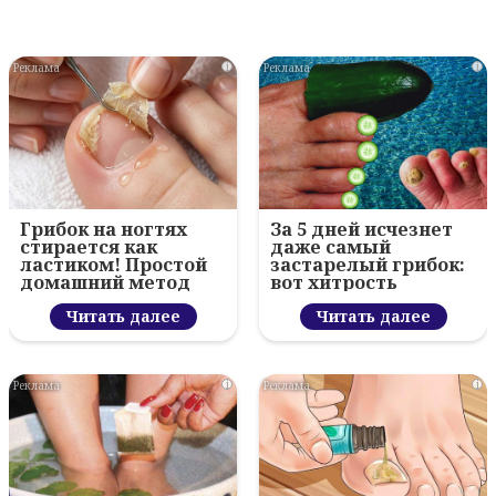
i
i
Грибок на ногтях
За 5 дней исчезнет
стирается как
даже самый
ластиком! Простой
застарелый грибок:
домашний метод
вот хитрость
Читать далее
Читать далее
i
i