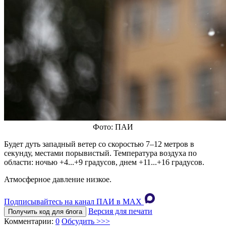
Фото: ПАИ
Будет дуть западный ветер со скоростью 7–12 метров в
секунду, местами порывистый. Температура воздуха по
области: ночью +4...+9 градусов, днем +11...+16 градусов.
Атмосферное давление низкое.
Подписывайтесь на канал ПАИ в MAХ
Версия для печати
Получить код для блога
Комментарии:
0
Обсудить >>>