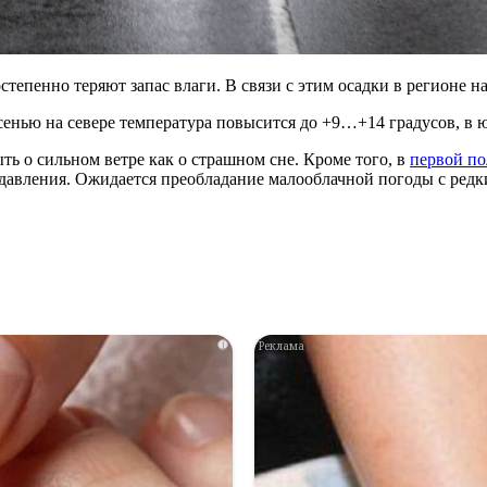
тепенно теряют запас влаги. В связи с этим осадки в регионе на
сенью на севере температура повысится до +9…+14 градусов, в 
ть о сильном ветре как о страшном сне. Кроме того, в
первой п
давления. Ожидается преобладание малооблачной погоды с ред
i