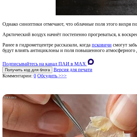
Однако синоптики отмечают, что облачные поля этого вихря пос
Арктический воздух начнёт постепенно прогреваться, к воскре
Ранее в гидрометцентре рассказали, когда
псковичи
смогут забы
будут влиять антициклоны и поля повышенного атмосферного 
Подписывайтесь на канал ПАИ в MAХ
Версия для печати
Получить код для блога
Комментарии:
0
Обсудить >>>