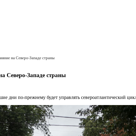
ияние на Северо‑Западе страны
на Северо‑Западе страны
ие дни по‑прежнему будет управлять североатлантический цик