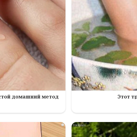
остой домашний метод
Этот т
i