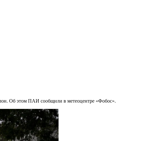
лон. Об этом ПАИ сообщили в метеоцентре «Фобос».