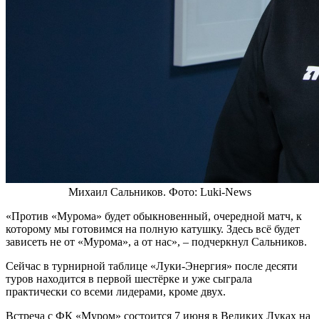
Михаил Сальников. Фото: Luki-News
«Против «Мурома» будет обыкновенный, очередной матч, к
которому мы готовимся на полную катушку. Здесь всё будет
зависеть не от «Мурома», а от нас», – подчеркнул Сальников.
Сейчас в турнирной таблице «Луки-Энергия» после десяти
туров находится в первой шестёрке и уже сыграла
практически со всеми лидерами, кроме двух.
Встреча с ФК «Муром» состоится 7 июня в Великих Луках на