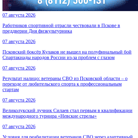
07 августа 2026
Работников спортивной отрасли чествовали в Пскове в
преддверии Дня физкультурника
07 августа 2026
Псковский боксёр Кулаков не вышел на полуфинальный бой
Спартакиады народов России из-за проблем с глазом
07 августа 2026
Результат налицо: ветераны СВО из Псковской области – о
переходе от любительского спорта к профессиональным
стартам
07 августа 2026
Великолукский лучник Силаев стал первым в квалификации
международного турнира «Невские стрелы»
07 августа 2026
Условия для реабилитации ветеранов СВО через адаптивный