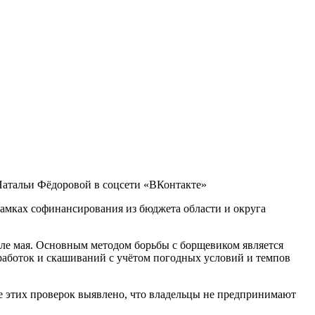
Натальи Фёдоровой в соцсети «ВКонтакте»
рамках софинансирования из бюджета области и округа
ле мая. Основным методом борьбы с борщевиком является
бработок и скашиваний с учётом погодных условий и темпов
де этих проверок выявлено, что владельцы не предпринимают