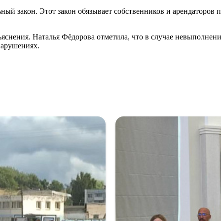
ьный закон. Этот закон обязывает собственников и арендаторов
снения. Наталья Фёдорова отметила, что в случае невыполнения
нарушениях.