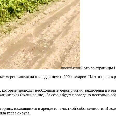
Фото со страницы 
ые мероприятия на площади почти 300 гектаров. На эти цели в 
которые проводят необходимые мероприятия, заключены в нача
ханическая (скашивание). За сезон будет проведено несколько о
ториях, находящихся в аренде или частной собственности. В хо
ла глава округа.