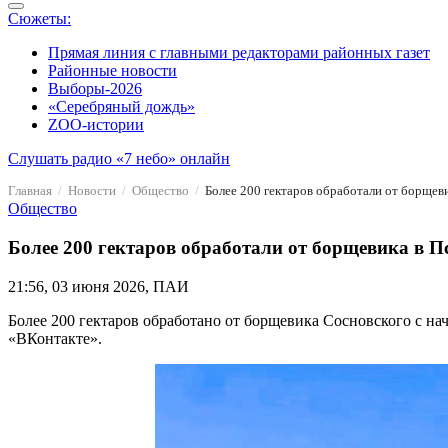
Сюжеты:
Прямая линия с главными редакторами районных газет
Районные новости
Выборы-2026
«Серебряный дождь»
ZOO-истории
Слушать радио «7 небо» онлайн
Главная
Новости
Общество
Более 200 гектаров обработали от борщеви
Общество
Более 200 гектаров обработали от борщевика в П
21:56, 03 июня 2026, ПАИ
Более 200 гектаров обработано от борщевика Сосновского с на
«ВКонтакте».