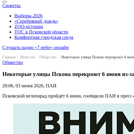
Сюжеты:
Выборы-2026
«Серебряный дождь»
ZOO-истории
ТОС в Псковской области
Комфортная городская среда
Слушать радио «7 небо» онлайн
Главная
Новости
Общество
Некоторые улицы Пскова перекроют 6 июня
Общество
Некоторые улицы Пскова перекроют 6 июня из-з
20:06, 03 июня 2026, ПАИ
Псковский велопарад пройдёт 6 июня, сообщили ПАИ в пресс-