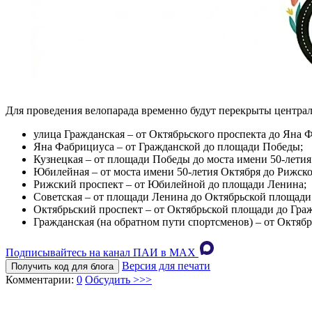
Для проведения велопарада временно будут перекрыты централ
улица Гражданская – от Октябрьского проспекта до Яна 
Яна Фабрициуса – от Гражданской до площади Победы;
Кузнецкая – от площади Победы до моста имени 50-летия
Юбилейная – от моста имени 50-летия Октября до Рижско
Рижский проспект – от Юбилейной до площади Ленина;
Советская – от площади Ленина до Октябрьской площади
Октябрьский проспект – от Октябрьской площади до Гра
Гражданская (на обратном пути спортсменов) – от Октяб
Подписывайтесь на канал ПАИ в MAХ
Версия для печати
Получить код для блога
Комментарии:
0
Обсудить >>>