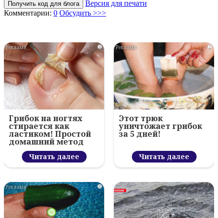
Версия для печати
Получить код для блога
Комментарии:
0
Обсудить >>>
i
i
Грибок на ногтях
Этот трюк
стирается как
уничтожает грибок
ластиком! Простой
за 5 дней!
домашний метод
Читать далее
Читать далее
i