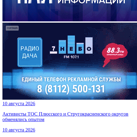
10 августа 2026
Активисты ТОС Плюсского и Стругокрасненского округов
обменялись опытом
10 августа 2026