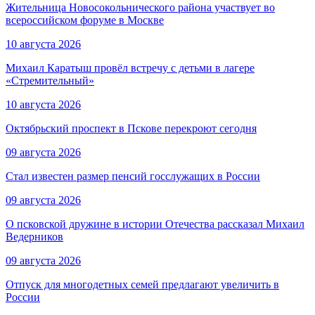
Жительница Новосокольнического района участвует во
всероссийском форуме в Москве
10 августа 2026
Михаил Каратыш провёл встречу с детьми в лагере
«Стремительный»
10 августа 2026
Октябрьский проспект в Пскове перекроют сегодня
09 августа 2026
Стал известен размер пенсий госслужащих в России
09 августа 2026
О псковской дружине в истории Отечества рассказал Михаил
Ведерников
09 августа 2026
Отпуск для многодетных семей предлагают увеличить в
России